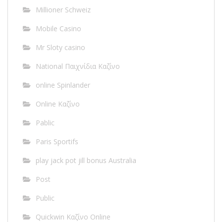
Millioner Schweiz
Mobile Casino
Mr Sloty casino
National Παιχνίδια Καζίνο
online Spinlander
Online Καζίνο
Pablic
Paris Sportifs
play jack pot jill bonus Australia
Post
Public
Quickwin Καζίνο Online