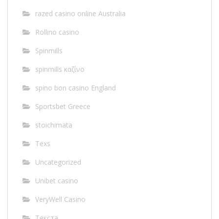
razed casino online Australia
Rollino casino
Spinmills
spinmills καζίνο
spino bon casino England
Sportsbet Greece
stoichimata
Texs
Uncategorized
Unibet casino
VeryWell Casino
Текста