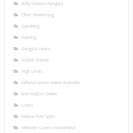
dolly casinos Hungary
Efbet Bewertung
Gambling
Gaming
Gangsta casino
GGBet Greece
High Limits
kahuna casino online Australia
leon Καζίνο Online
Lizaro
Malina Free Spins
Millioner Casino Switzerland