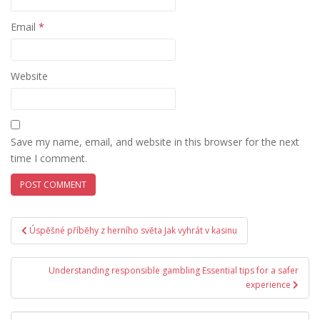
Email
*
Website
Save my name, email, and website in this browser for the next
time I comment.
Post
Úspěšné příběhy z herního světa Jak vyhrát v kasinu
navigation
Understanding responsible gambling Essential tips for a safer
experience