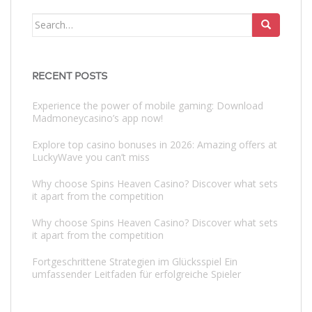
Search
for:
RECENT POSTS
Experience the power of mobile gaming: Download
Madmoneycasino’s app now!
Explore top casino bonuses in 2026: Amazing offers at
LuckyWave you can’t miss
Why choose Spins Heaven Casino? Discover what sets
it apart from the competition
Why choose Spins Heaven Casino? Discover what sets
it apart from the competition
Fortgeschrittene Strategien im Glücksspiel Ein
umfassender Leitfaden für erfolgreiche Spieler