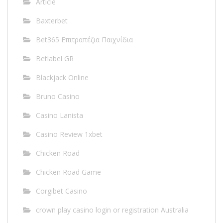
Article
Baxterbet
Bet365 Επιτραπέζια Παιχνίδια
Betlabel GR
Blackjack Online
Bruno Casino
Casino Lanista
Casino Review 1xbet
Chicken Road
Chicken Road Game
Corgibet Casino
crown play casino login or registration Australia