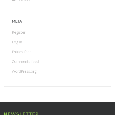
META
Register
Log in
Entries feed
Comments feed
WordPress.org
NEWSLETTER