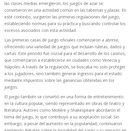
las clases medias emergieron, los juegos de azar se
convirtieron en una actividad común en las tabernas y plazas. En
este contexto, surgieron las primeras regulaciones del juego,
estableciendo normas para su práctica y buscando controlar los
excesos asociados con esta actividad.
Las primeras casas de juego oficiales comenzaron a abrirse,
ofreciendo una variedad de juegos que incluían ruletas, dados y
cartas. Este periodo fue crucial para el desarrollo de los casinos,
que comenzaron a establecerse en ciudades como Venecia y
Nápoles. A través de la regulación, se buscaba no solo proteger
a los jugadores, sino también generar ingresos para el estado
mediante impuestos sobre las ganancias obtenidas en los
juegos.
El juego también se convirtió en una forma de entretenimiento
en la cultura popular, siendo representado en obras de teatro y
literatura. Autores como Molière y Shakespeare abordaron el
tema del juego, lo que contribuyó a su aceptación social. Sin
embargo, a pesar del aumento en la popularidad, continuaron
existiendo debates sobre la moralidad del juego y su impacto en