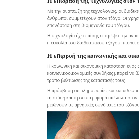
Η επίδραση της τεχνολογίας στον 
Με την ανάπτυξη της τεχνολογίας, οι διαδικ
άνθρωποι συμμετέχουν στον τζόγο. Οι χρήστ
επανάσταση στη βιομηχανία του τζόγου.
Η τεχνολογία έχει επίσης επιτρέψει την αν
η ευκολία του διαδικτυακού τζόγου μπορεί ε
Η επιρροή της κοινωνικής και οικ
Η κοινωνική και οικονομική κατάσταση ενός 
κοινωνικοοικονομικές συνθήκες μπορεί να β
τρόπο βελτίωσης της κατάστασής τους.
Η πρόσβαση σε πληροφορίες και εκπαίδευση 
τη στάση και τη συμπεριφορά απέναντι στον 
μειώνουν τις αρνητικές συνέπειες του τζόγου