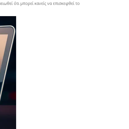
ειωθεί ότι μπορεί κανείς να επισκεφθεί το