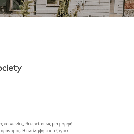
ociety
ες κοινωνίες, θεωρείται ως μια μορφή
παράνομος. Η αντίληψη του τζόγου