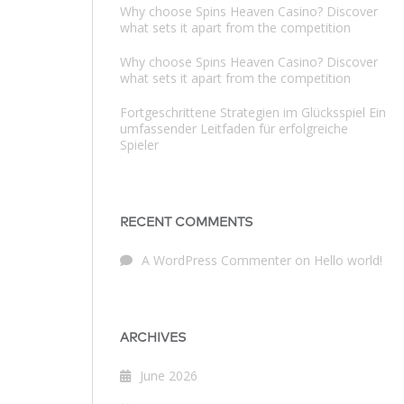
Why choose Spins Heaven Casino? Discover
what sets it apart from the competition
Why choose Spins Heaven Casino? Discover
what sets it apart from the competition
Fortgeschrittene Strategien im Glücksspiel Ein
umfassender Leitfaden für erfolgreiche
Spieler
RECENT COMMENTS
A WordPress Commenter
on
Hello world!
ARCHIVES
June 2026