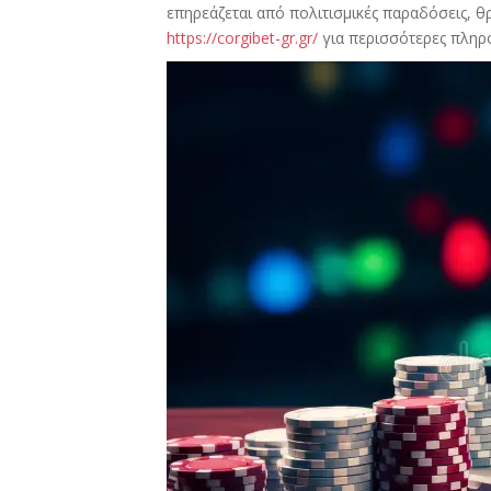
επηρεάζεται από πολιτισμικές παραδόσεις, θρ
https://corgibet-gr.gr/
για περισσότερες πληρο