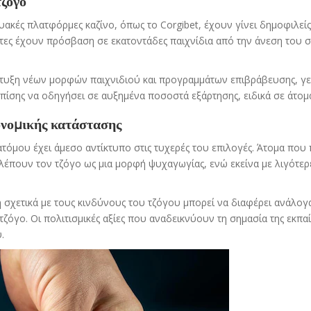
τζόγο
τυακές πλατφόρμες καζίνο, όπως το Corgibet, έχουν γίνει δημοφιλεί
ες έχουν πρόσβαση σε εκατοντάδες παιχνίδια από την άνεση του σπ
άπτυξη νέων μορφών παιχνιδιού και προγραμμάτων επιβράβευσης, γ
πίσης να οδηγήσει σε αυξημένα ποσοστά εξάρτησης, ειδικά σε άτομα
ονομικής κατάστασης
ατόμου έχει άμεσο αντίκτυπο στις τυχερές του επιλογές. Άτομα που
λέπουν τον τζόγο ως μια μορφή ψυχαγωγίας, ενώ εκείνα με λιγότερε
σχετικά με τους κινδύνους του τζόγου μπορεί να διαφέρει ανάλογα
τζόγο. Οι πολιτισμικές αξίες που αναδεικνύουν τη σημασία της εκπα
.