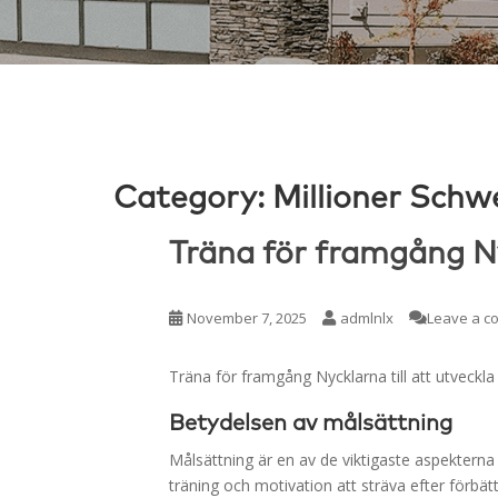
Category:
Millioner Schw
Träna för framgång Ny
November 7, 2025
admlnlx
Leave a 
Träna för framgång Nycklarna till att utveckla
Betydelsen av målsättning
Målsättning är en av de viktigaste aspekterna 
träning och motivation att sträva efter förbätt