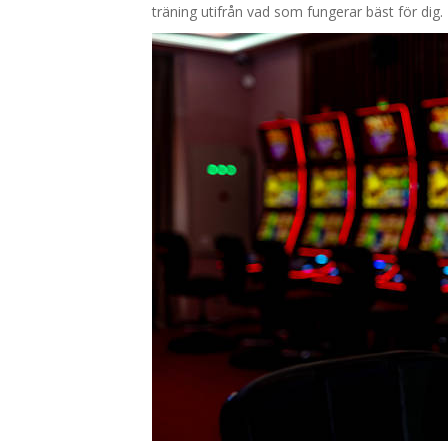
träning utifrån vad som fungerar bäst för dig.