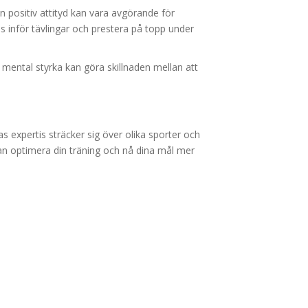
n positiv attityd kan vara avgörande för
s inför tävlingar och prestera på topp under
ed mental styrka kan göra skillnaden mellan att
 expertis sträcker sig över olika sporter och
an optimera din träning och nå dina mål mer