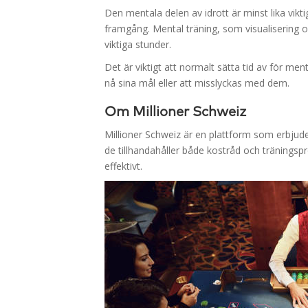
Den mentala delen av idrott är minst lika vikt
framgång. Mental träning, som visualisering o
viktiga stunder.
Det är viktigt att normalt sätta tid av för men
nå sina mål eller att misslyckas med dem.
Om Millioner Schweiz
Millioner Schweiz är en plattform som erbjude
de tillhandahåller både kostråd och tränings
effektivt.