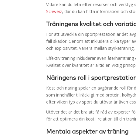
Vidare kan du leta efter resurser och verktyg
Schweiz
, där du kan hitta information och stö
Träningens kvalitet och variati
För att utveckla din sportprestation är det avg
fall skador. Genom att inkludera olika typer 
och explosivitet. Variera mellan styrketräning
Effektiv träning inkluderar även återhämtning 
Kvalitet över kvantitet är alltid en viktig princ
Näringens roll i sportprestatio
Kost och näring spelar en avgörande roll för di
som innehåller tillräckligt med protein, kolhy
efter vilken typ av sport du utövar är även ess
Utöver det är det bra att få råd av experter 
för att optimera din kost i relation till din trä
Mentala aspekter av träning