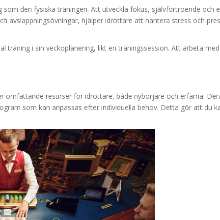
ig som den fysiska träningen. Att utveckla fokus, självförtroende och e
ch avslappningsövningar, hjälper idrottare att hantera stress och pres
tal träning i sin veckoplanering, likt en träningssession. Att arbeta m
r omfattande resurser för idrottare, både nybörjare och erfarna. Deras
program som kan anpassas efter individuella behov. Detta gör att du k