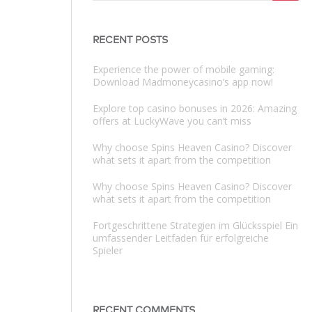
for:
RECENT POSTS
Experience the power of mobile gaming:
Download Madmoneycasino’s app now!
Explore top casino bonuses in 2026: Amazing
offers at LuckyWave you can’t miss
Why choose Spins Heaven Casino? Discover
what sets it apart from the competition
Why choose Spins Heaven Casino? Discover
what sets it apart from the competition
Fortgeschrittene Strategien im Glücksspiel Ein
umfassender Leitfaden für erfolgreiche
Spieler
RECENT COMMENTS