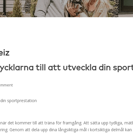
eiz
cklarna till att utveckla din spor
comment
 din sportprestation
när det kommer till att träna för framgång. Att sätta upp tydliga, mätb
ring. Genom att dela upp dina långsiktiga mål i kortsiktiga delmål kan 