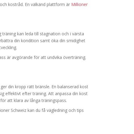
 och kostråd. En välkänd plattform är
Millioner
 träning kan leda till stagnation och i värsta
rbättra din kondition samt öka din smidighet
tveckling.
pass är avgörande för att undvika överträning.
 ger din kropp rätt bränsle. En balanserad kost
g effektivt efter träning. Att anpassa din kost
för att klara av långa träningspass.
lioner Schweiz kan du få vägledning och tips