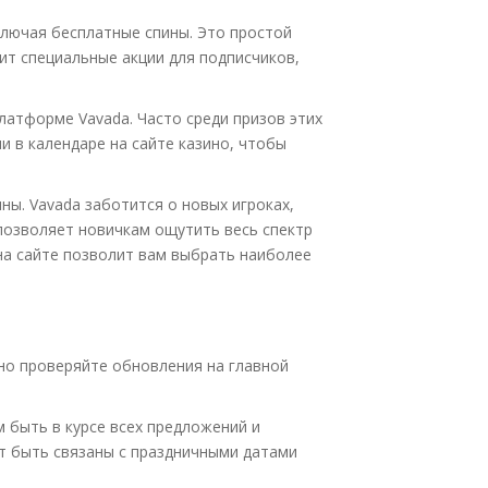
ключая бесплатные спины. Это простой
дит специальные акции для подписчиков,
латформе Vavada. Часто среди призов этих
 в календаре на сайте казино, чтобы
ны. Vavada заботится о новых игроках,
позволяет новичкам ощутить весь спектр
на сайте позволит вам выбрать наиболее
ьно проверяйте обновления на главной
м быть в курсе всех предложений и
т быть связаны с праздничными датами