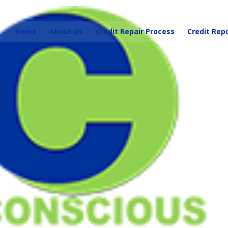
Home
About Us
Credit Repair Process
Credit Rep