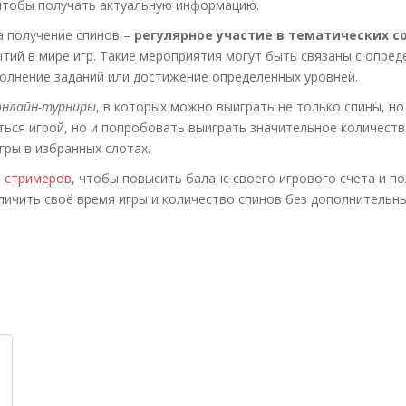
чтобы получать актуальную информацию.
а получение спинов –
регулярное участие в тематических с
тий в мире игр. Такие мероприятия могут быть связаны с опре
олнение заданий или достижение определённых уровней.
онлайн-турниры
, в которых можно выиграть не только спины, но 
ться игрой, но и попробовать выиграть значительное количест
гры в избранных слотах.
т стримеров
, чтобы повысить баланс своего игрового счета и 
личить своё время игры и количество спинов без дополнительн