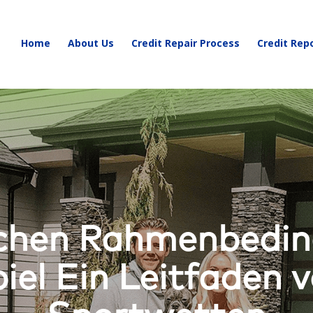
Home
About Us
Credit Repair Process
Credit Rep
lichen Rahmenbedin
iel Ein Leitfaden 