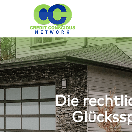
S
k
i
p
t
o
m
a
i
n
c
o
n
t
Die recht
e
n
t
Glückssp