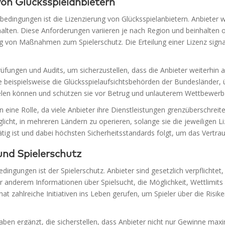
von Glücksspielanbietern
bedingungen ist die Lizenzierung von Glücksspielanbietern. Anbiete
alten. Diese Anforderungen variieren je nach Region und beinhalten oft
on Maßnahmen zum Spielerschutz. Die Erteilung einer Lizenz signalis
fungen und Audits, um sicherzustellen, dass die Anbieter weiterhin a
e beispielsweise die Glücksspielaufsichtsbehörden der Bundesländer, 
ielen können und schützen sie vor Betrug und unlauterem Wettbewerb
n eine Rolle, da viele Anbieter ihre Dienstleistungen grenzüberschreit
ht, in mehreren Ländern zu operieren, solange sie die jeweiligen Liz
 tätig ist und dabei höchsten Sicherheitsstandards folgt, um das Vertra
und Spielerschutz
edingungen ist der Spielerschutz. Anbieter sind gesetzlich verpflic
 anderem Informationen über Spielsucht, die Möglichkeit, Wettlimits f
at zahlreiche Initiativen ins Leben gerufen, um Spieler über die Risik
aben ergänzt, die sicherstellen, dass Anbieter nicht nur Gewinne maxi