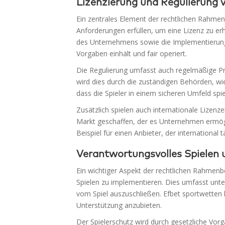
Lizenzierung und Regulierung 
Ein zentrales Element der rechtlichen Rahmen
Anforderungen erfüllen, um eine Lizenz zu erh
des Unternehmens sowie die Implementierung v
Vorgaben einhält und fair operiert.
Die Regulierung umfasst auch regelmäßige Prü
wird dies durch die zuständigen Behörden, wi
dass die Spieler in einem sicheren Umfeld sp
Zusätzlich spielen auch internationale Lizenze
Markt geschaffen, der es Unternehmen ermöglic
Beispiel für einen Anbieter, der international
Verantwortungsvolles Spielen 
Ein wichtiger Aspekt der rechtlichen Rahmenb
Spielen zu implementieren. Dies umfasst unter
vom Spiel auszuschließen. Efbet sportwetten h
Unterstützung anzubieten.
Der Spielerschutz wird durch gesetzliche Vorg