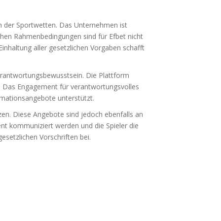
ich der Sportwetten. Das Unternehmen ist
ichen Rahmenbedingungen sind für Efbet nicht
nhaltung aller gesetzlichen Vorgaben schafft
Verantwortungsbewusstsein. Die Plattform
len. Das Engagement für verantwortungsvolles
ormationsangebote unterstützt.
tzen. Diese Angebote sind jedoch ebenfalls an
ent kommuniziert werden und die Spieler die
esetzlichen Vorschriften bei.