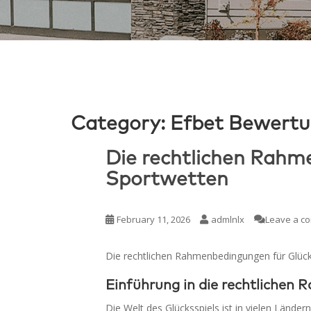
Category:
Efbet Bewert
Die rechtlichen Rahm
Sportwetten
February 11, 2026
admlnlx
Leave a c
Die rechtlichen Rahmenbedingungen für Glück
Einführung in die rechtlichen
Die Welt des Glücksspiels ist in vielen Län