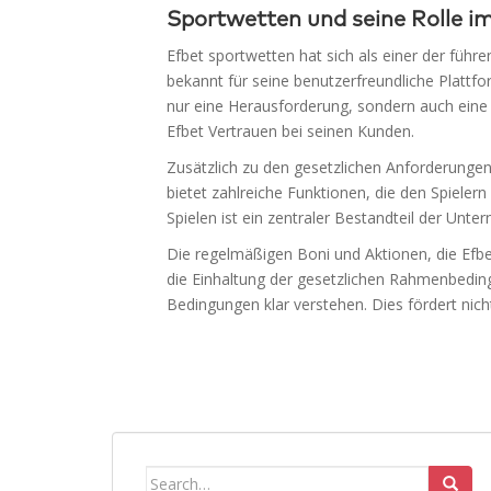
Sportwetten und seine Rolle i
Efbet sportwetten hat sich als einer der führ
bekannt für seine benutzerfreundliche Plattf
nur eine Herausforderung, sondern auch eine 
Efbet Vertrauen bei seinen Kunden.
Zusätzlich zu den gesetzlichen Anforderungen
bietet zahlreiche Funktionen, die den Spieler
Spielen ist ein zentraler Bestandteil der Unt
Die regelmäßigen Boni und Aktionen, die Efbet
die Einhaltung der gesetzlichen Rahmenbeding
Bedingungen klar verstehen. Dies fördert nich
Search