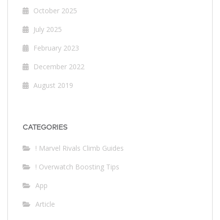
October 2025
July 2025
February 2023
December 2022
August 2019
CATEGORIES
! Marvel Rivals Climb Guides
! Overwatch Boosting Tips
App
Article