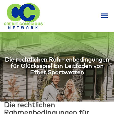
S
k
i
p
t
o
m
a
i
n
Die rechtlichen Rahmenbedingungen
c
für Glücksspiel Ein Leitfaden von
o
Efbet Sportwetten
n
t
e
n
t
Die rechtlichen
Rahmenbedingungen für