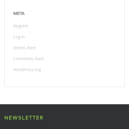
META
Register
Log in
Entries feed
Comments feed
WordPress.org
NEWSLETTER