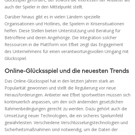
auch der Spieler in den Mittelpunkt stellt.
Darüber hinaus gibt es in vielen Ländern spezielle
Organisationen und Hotlines, die Spielern in Krisensituationen
helfen. Diese Stellen bieten Unterstützung und Beratung für
Betroffene und deren Angehörige. Die Integration solcher
Ressourcen in die Plattform von Efbet zeigt das Engagement
des Unternehmens für einen verantwortungsvollen Umgang mit
Glücksspiel.
Online-Glücksspiel und die neuesten Trends
Das Online-Glücksspiel hat in den letzten Jahren stark an
Popularität gewonnen und stellt die Regulierung vor neue
Herausforderungen. Anbieter wie Efbet sportwetten müssen sich
kontinuierlich anpassen, um den sich ändernden gesetzlichen
Rahmenbedingungen gerecht zu werden. Dazu gehört auch die
Umsetzung neuer Technologien, die ein sicheres Spielumfeld
gewährleisten. Verschiedene Verschlüsselungstechnologien und
Sicherheitsmaßnahmen sind notwendig, um die Daten der