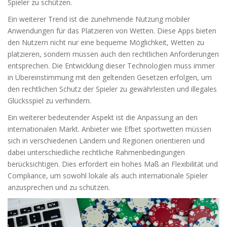
Spieler zu schützen.
Ein weiterer Trend ist die zunehmende Nutzung mobiler
Anwendungen für das Platzieren von Wetten. Diese Apps bieten
den Nutzern nicht nur eine bequeme Möglichkeit, Wetten zu
platzieren, sondern müssen auch den rechtlichen Anforderungen
entsprechen. Die Entwicklung dieser Technologien muss immer
in Übereinstimmung mit den geltenden Gesetzen erfolgen, um
den rechtlichen Schutz der Spieler zu gewährleisten und illegales
Glücksspiel zu verhindern.
Ein weiterer bedeutender Aspekt ist die Anpassung an den
internationalen Markt. Anbieter wie Efbet sportwetten müssen
sich in verschiedenen Ländern und Regionen orientieren und
dabei unterschiedliche rechtliche Rahmenbedingungen
berücksichtigen. Dies erfordert ein hohes Maß an Flexibilität und
Compliance, um sowohl lokale als auch internationale Spieler
anzusprechen und zu schützen.