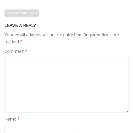
Efbet erfahrungen
LEAVE A REPLY
Your email address will not be published.
Required fields are
marked
*
Comment
*
Name
*