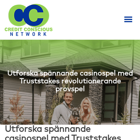
S
k
i
p
t
o
m
a
i
n
Utforska spännande casinospel med
c
Truststakes revolutionerande
o
provspel
n
t
e
n
t
Utforska spännande
casinospel med Truststakes