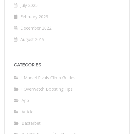
July 2025
February 2023
December 2022
August 2019
CATEGORIES
! Marvel Rivals Climb Guides
! Overwatch Boosting Tips
App
Article
Baxterbet