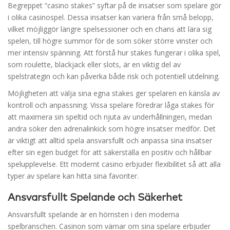
Begreppet “casino stakes” syftar på de insatser som spelare gör
i olika casinospel. Dessa insatser kan variera från små belopp,
vilket möjliggör längre spelsessioner och en chans att lära sig
spelen, till högre summor för de som söker större vinster och
mer intensiv spänning. Att förstå hur stakes fungerar i olika spel,
som roulette, blackjack eller slots, är en viktig del av
spelstrategin och kan påverka både risk och potentiell utdelning.
Möjligheten att välja sina egna stakes ger spelaren en känsla av
kontroll och anpassning. Vissa spelare föredrar låga stakes för
att maximera sin speltid och njuta av underhållningen, medan
andra söker den adrenalinkick som högre insatser medför. Det
är viktigt att alltid spela ansvarsfullt och anpassa sina insatser
efter sin egen budget för att säkerställa en positiv och hållbar
spelupplevelse. Ett modernt casino erbjuder flexibilitet så att alla
typer av spelare kan hitta sina favoriter.
Ansvarsfullt Spelande och Säkerhet
Ansvarsfullt spelande är en hörnsten i den moderna
spelbranschen. Casinon som värnar om sina spelare erbjuder