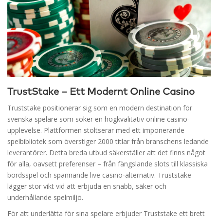
TrustStake – Ett Modernt Online Casino
Truststake positionerar sig som en modern destination för
svenska spelare som söker en högkvalitativ online casino-
upplevelse. Plattformen stoltserar med ett imponerande
spelbibliotek som överstiger 2000 titlar från branschens ledande
leverantörer. Detta breda utbud säkerställer att det finns något
för alla, oavsett preferenser – från fängslande slots till klassiska
bordsspel och spännande live casino-alternativ. Truststake
lägger stor vikt vid att erbjuda en snabb, säker och
underhållande spelmiljö.
För att underlätta för sina spelare erbjuder Truststake ett brett