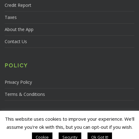
Credit Report
Taxes
About the App
Contact Us
POLICY
Privacy Policy
Terms & Conditions
This website uses cookies to improve your experience. We'll
assume you're ok with this, but you can opt-out if you wish.
Copyright © 2026, The Credit Conscious Network LLC
Cookie
Security
Ok Got It!