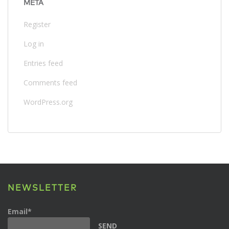
META
Register
Log in
Entries feed
Comments feed
WordPress.org
NEWSLETTER
Email*