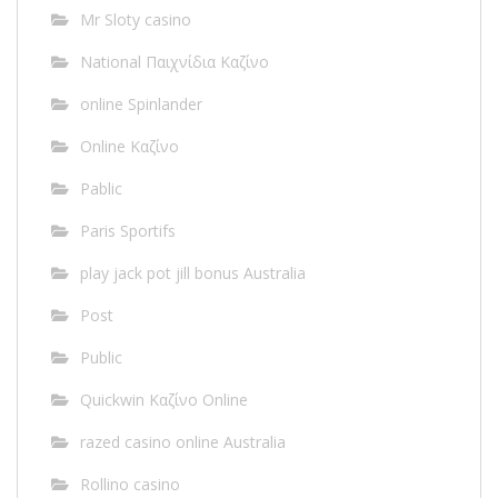
Mr Sloty casino
National Παιχνίδια Καζίνο
online Spinlander
Online Καζίνο
Pablic
Paris Sportifs
play jack pot jill bonus Australia
Post
Public
Quickwin Καζίνο Online
razed casino online Australia
Rollino casino