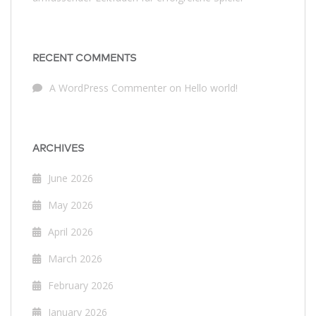
RECENT COMMENTS
A WordPress Commenter
on
Hello world!
ARCHIVES
June 2026
May 2026
April 2026
March 2026
February 2026
January 2026