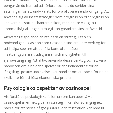
pengar än du har råd att förlora, och att du sprider dina
satsningar för att undvika att förlora allt på en enda omgång. Att
använda sig av insatsstrategier som progression eller regression
kan vara ett sätt att hantera risken, men det är viktigt att
komma ihåg att ingen strategi kan garantera vinster över tid.
Ansvarsfullt spelande är inte bara en strategi, utan en
nödvändighet. Casinon som Casea Casino erbjuder verktyg för
att hjälpa spelare att behålla kontrollen, såsom
insättningsgränser, tidsgränser och möjligheten till
självavstängning. Att aktivt använda dessa verktyg och att vara
medveten om sina egna spelvanor är fundamentalt för en
långsiktigt positiv upplevelse. Det handlar om att spela för nöjes
skull, inte för att lösa ekonomiska problem.
Psykologiska aspekter av casinospel
Att förstå de psykologiska fällorna som kan uppstå vid
casinospel är en viktig del av strategin. Känslor som girighet,
rädsla för att missa något (FOMO) och frustration kan leda till