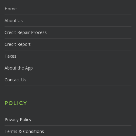
Home
About Us
Credit Repair Process
Credit Report
Taxes
About the App
Contact Us
POLICY
Privacy Policy
Terms & Conditions