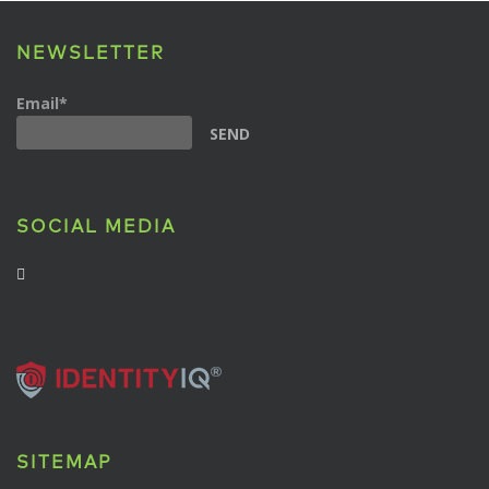
NEWSLETTER
Email*
SOCIAL MEDIA
SITEMAP