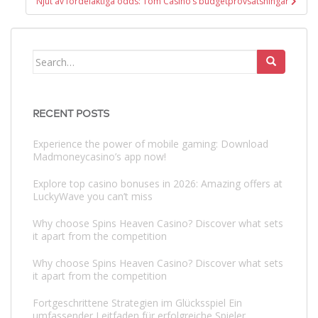
Njut av fördelaktiga odds: Tom Casino’s budgetprovsatsningar
Search
for:
RECENT POSTS
Experience the power of mobile gaming: Download
Madmoneycasino’s app now!
Explore top casino bonuses in 2026: Amazing offers at
LuckyWave you can’t miss
Why choose Spins Heaven Casino? Discover what sets
it apart from the competition
Why choose Spins Heaven Casino? Discover what sets
it apart from the competition
Fortgeschrittene Strategien im Glücksspiel Ein
umfassender Leitfaden für erfolgreiche Spieler