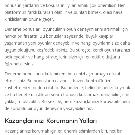
bonusun şartlarını ve koşullarını iyi anlamak çok önemlidir. Her
platformun farklı kuralları olabilir ve bunları bilmek, olası hayal
kırıklıklarının önüne geçer.
Deneme bonusları, oyuncuların oyun deneyimlerini artırmak için
harika bir fırsattır. Bu bonuslar sayesinde, büyük kayıplar
yaşamadan yeni oyunlar deneyebilir ve hangi oyunların size daha
uygun olduğunu keşfedebilirsiniz. Bu süreçte, kendi oyun tarzınızı
belirleyebilir ve hangi stratejilerin sizin için en etkili olduğunu
öğrenebilirsiniz.
Deneme bonuslarını kullanırken, bütçenizi aşmamaya dikkat
etmelisiniz. Bu bonusların cazibesi, bazen kontrolünüzü
kaybetmenize neden olabilir. Bu nedenle, belirli bir hedef koymak
ve bu hedefe ulaştıktan sonra bonusu kullanmak, daha bilinçli bir
yaklaşım olacaktır. Bu şekilde, hem kazançlarınızı koruyabilir hem
de sorumlu bir oyun deneyimi yaşayabilirsiniz.
Kazançlarınızı Korumanın Yolları
Kazançlarınızı korumak için en önemli adımlardan biri, net bir