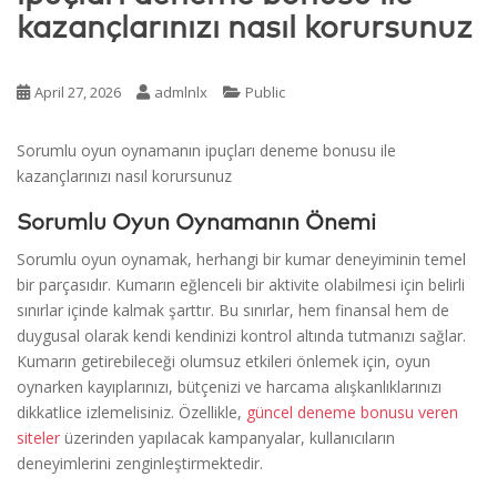
kazançlarınızı nasıl korursunuz
April 27, 2026
admlnlx
Public
Sorumlu oyun oynamanın ipuçları deneme bonusu ile
kazançlarınızı nasıl korursunuz
Sorumlu Oyun Oynamanın Önemi
Sorumlu oyun oynamak, herhangi bir kumar deneyiminin temel
bir parçasıdır. Kumarın eğlenceli bir aktivite olabilmesi için belirli
sınırlar içinde kalmak şarttır. Bu sınırlar, hem finansal hem de
duygusal olarak kendi kendinizi kontrol altında tutmanızı sağlar.
Kumarın getirebileceği olumsuz etkileri önlemek için, oyun
oynarken kayıplarınızı, bütçenizi ve harcama alışkanlıklarınızı
dikkatlice izlemelisiniz. Özellikle,
güncel deneme bonusu veren
siteler
üzerinden yapılacak kampanyalar, kullanıcıların
deneyimlerini zenginleştirmektedir.