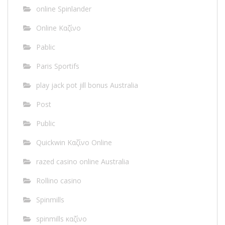
online Spinlander
Online Καζίνο
Pablic
Paris Sportifs
play jack pot jill bonus Australia
Post
Public
Quickwin Καζίνο Online
razed casino online Australia
Rollino casino
Spinmills
spinmills καζίνο