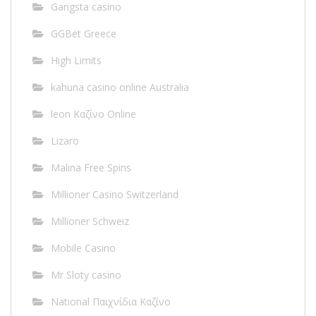
Gangsta casino
GGBet Greece
High Limits
kahuna casino online Australia
leon Καζίνο Online
Lizaro
Malina Free Spins
Millioner Casino Switzerland
Millioner Schweiz
Mobile Casino
Mr Sloty casino
National Παιχνίδια Καζίνο