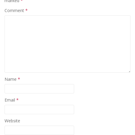
marked
*
Comment
*
Name
*
Email
*
Website