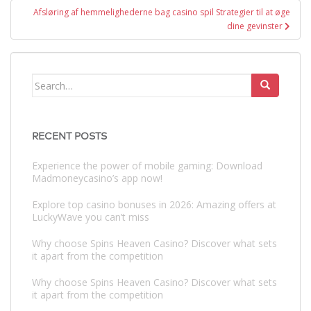
Afsløring af hemmelighederne bag casino spil Strategier til at øge
dine gevinster
Search
for:
RECENT POSTS
Experience the power of mobile gaming: Download
Madmoneycasino’s app now!
Explore top casino bonuses in 2026: Amazing offers at
LuckyWave you can’t miss
Why choose Spins Heaven Casino? Discover what sets
it apart from the competition
Why choose Spins Heaven Casino? Discover what sets
it apart from the competition