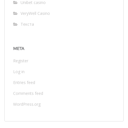
Unibet casino
VeryWell Casino
Текста
META
Register
Log in
Entries feed
Comments feed
WordPress.org