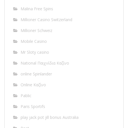
Malina Free Spins
Millioner Casino Switzerland
Millioner Schweiz
Mobile Casino
Mr Sloty casino
National Παιχνίδια Καζίνο
online Spinlander
Online Καζίνο
Pablic
Paris Sportifs
play jack pot jill bonus Australia