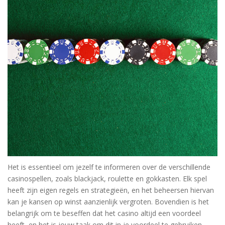
Het is essentieel om jezelf te informeren over de verschillende
casinospellen, zoals blackjack, roulette en gokkasten. Elk spel
heeft zijn eigen regels en strategieën, en het beheersen hiervan
kan je kansen op winst aanzienlijk vergroten. Bovendien is het
belangrijk om te beseffen dat het casino altijd een voordeel
heeft, en het is jouw taak om dit in je voordeel te gebruiken.