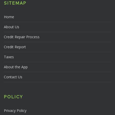
SITEMAP
Home
About Us
Credit Repair Process
Credit Report
Taxes
About the App
Contact Us
POLICY
Privacy Policy