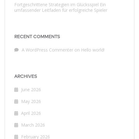
Fortgeschrittene Strategien im Glücksspiel Ein
umfassender Leitfaden für erfolgreiche Spieler
RECENT COMMENTS
A WordPress Commenter
on
Hello world!
ARCHIVES
June 2026
May 2026
April 2026
March 2026
February 2026