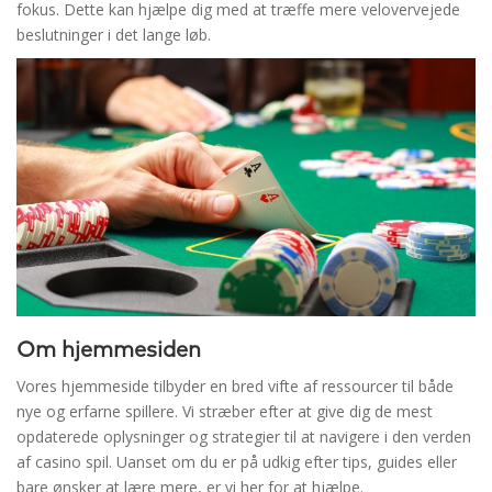
fokus. Dette kan hjælpe dig med at træffe mere velovervejede
beslutninger i det lange løb.
Om hjemmesiden
Vores hjemmeside tilbyder en bred vifte af ressourcer til både
nye og erfarne spillere. Vi stræber efter at give dig de mest
opdaterede oplysninger og strategier til at navigere i den verden
af casino spil. Uanset om du er på udkig efter tips, guides eller
bare ønsker at lære mere, er vi her for at hjælpe.