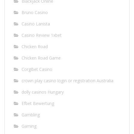
Blackjack Online
Bruno Casino
Casino Lanista
Casino Review 1xbet
Chicken Road
Chicken Road Game
Corgibet Casino
crown play casino login or registration Australia
dolly casinos Hungary
Efbet Bewertung
Gambling
Gaming