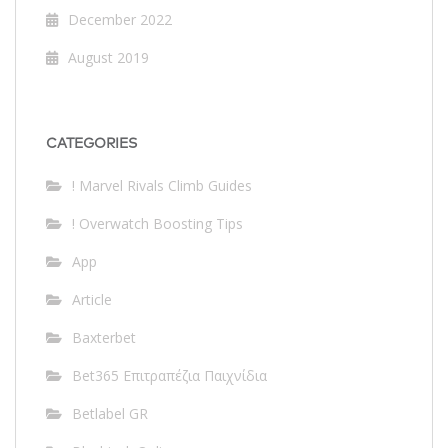
December 2022
August 2019
CATEGORIES
! Marvel Rivals Climb Guides
! Overwatch Boosting Tips
App
Article
Baxterbet
Bet365 Επιτραπέζια Παιχνίδια
Betlabel GR