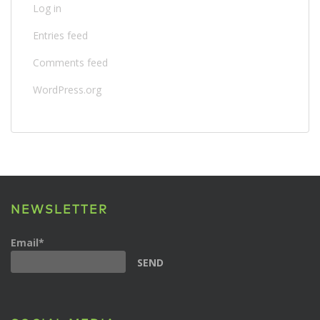
Log in
Entries feed
Comments feed
WordPress.org
NEWSLETTER
Email*