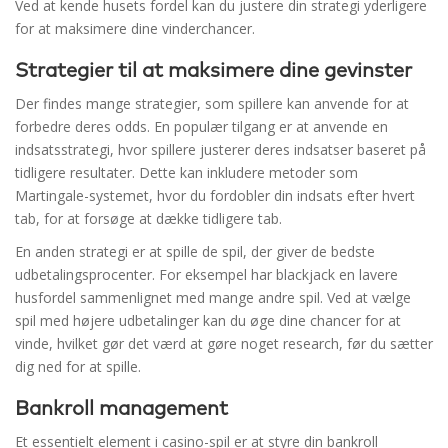
Ved at kende husets fordel kan du justere din strategi yderligere
for at maksimere dine vinderchancer.
Strategier til at maksimere dine gevinster
Der findes mange strategier, som spillere kan anvende for at
forbedre deres odds. En populær tilgang er at anvende en
indsatsstrategi, hvor spillere justerer deres indsatser baseret på
tidligere resultater. Dette kan inkludere metoder som
Martingale-systemet, hvor du fordobler din indsats efter hvert
tab, for at forsøge at dække tidligere tab.
En anden strategi er at spille de spil, der giver de bedste
udbetalingsprocenter. For eksempel har blackjack en lavere
husfordel sammenlignet med mange andre spil. Ved at vælge
spil med højere udbetalinger kan du øge dine chancer for at
vinde, hvilket gør det værd at gøre noget research, før du sætter
dig ned for at spille.
Bankroll management
Et essentielt element i casino-spil er at styre din bankroll