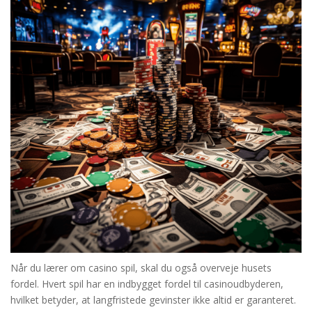
Når du lærer om casino spil, skal du også overveje husets
fordel. Hvert spil har en indbygget fordel til casinoudbyderen,
hvilket betyder, at langfristede gevinster ikke altid er garanteret.