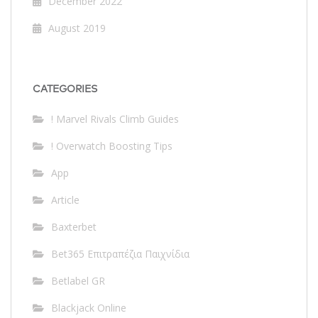
December 2022
August 2019
CATEGORIES
! Marvel Rivals Climb Guides
! Overwatch Boosting Tips
App
Article
Baxterbet
Bet365 Επιτραπέζια Παιχνίδια
Betlabel GR
Blackjack Online