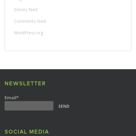
Entries feed
Comments feed
WordPress.org
NEWSLETTER
Email*
SOCIAL MEDIA