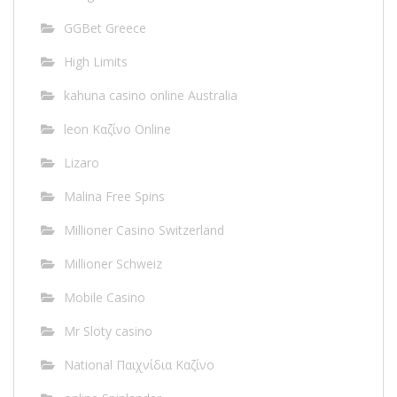
GGBet Greece
High Limits
kahuna casino online Australia
leon Καζίνο Online
Lizaro
Malina Free Spins
Millioner Casino Switzerland
Millioner Schweiz
Mobile Casino
Mr Sloty casino
National Παιχνίδια Καζίνο