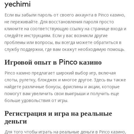
yechimi
Если вы забыли пароль от своего аккаунта в Pinco казино,
не переживайте. Для восстановления пароля просто
кликните на соответствующую ссылку на странице входа и
следуйте инструкциям. Если у вас возникли другие
проблемы или вопросы, вы всегда можете обратиться в
службу поддержки, где вам окажут необходимую помощь.
Игровой опыт в Pinco казино
Pinco казино предлагает широкий выбор игр, включая
слоты, рулетку, блэкджек и многое другое. Здесь вы также
найдете различные бонусы, фриспины и акции, которые
помогут вам увеличить свои выигрыши и получить еще
больше удовольствия от игры.
Регистрация и игра на реальные
деньги
Для того чтобы играть на реальные деньги в Pinco казино,