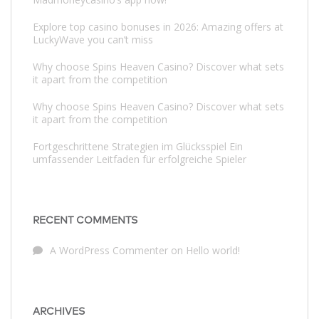
Explore top casino bonuses in 2026: Amazing offers at
LuckyWave you can’t miss
Why choose Spins Heaven Casino? Discover what sets
it apart from the competition
Why choose Spins Heaven Casino? Discover what sets
it apart from the competition
Fortgeschrittene Strategien im Glücksspiel Ein
umfassender Leitfaden für erfolgreiche Spieler
RECENT COMMENTS
A WordPress Commenter
on
Hello world!
ARCHIVES