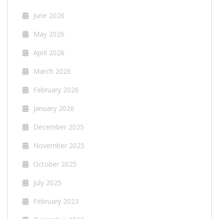
June 2026
May 2026
April 2026
March 2026
February 2026
January 2026
December 2025
November 2025
October 2025
July 2025
February 2023