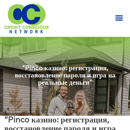
S
k
i
p
t
o
m
a
i
n
“Pinco казино: регистрация,
c
восстановление пароля и игра на
o
реальные деньги”
n
t
e
n
t
“Pinco казино: регистрация,
восстановление пароля и игра