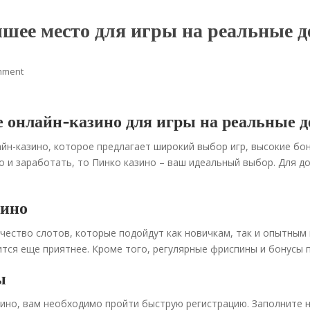
чшее место для игры на реальные д
mment
е онлайн-казино для игры на реальные д
йн-казино, которое предлагает широкий выбор игр, высокие бо
но и заработать, то Пинко казино – ваш идеальный выбор. Для 
зино
чество слотов, которые подойдут как новичкам, так и опытным 
тся еще приятнее. Кроме того, регулярные фриспины и бонусы 
ы
зино, вам необходимо пройти быструю регистрацию. Заполните 