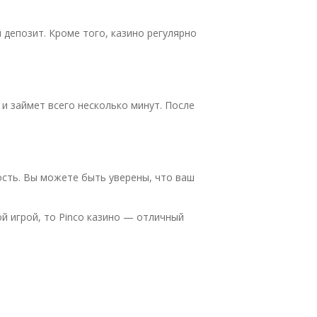
 депозит. Кроме того, казино регулярно
 и займет всего несколько минут. После
ость. Вы можете быть уверены, что ваш
й игрой, то Pinco казино — отличный