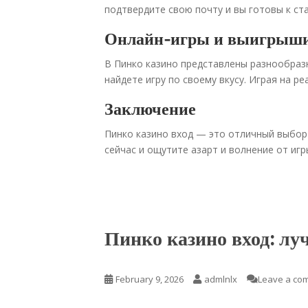
подтвердите свою почту и вы готовы к ста
Онлайн-игры и выигрыш
В Пинко казино представлены разнообразн
найдете игру по своему вкусу. Играя на р
Заключение
Пинко казино вход — это отличный выбор 
сейчас и ощутите азарт и волнение от игр
Пинко казино вход: лу
February 9, 2026
admlnlx
Leave a co