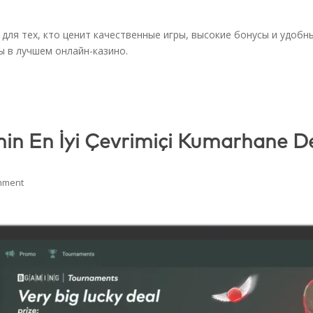
для тех, кто ценит качественные игры, высокие бонусы и удобн
ы в лучшем онлайн-казино.
’nin En İyi Çevrimiçi Kumarhane D
mment