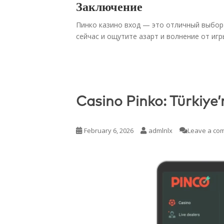
Заключение
Пинко казино вход — это отличный выбор 
сейчас и ощутите азарт и волнение от игр
Casino Pinko: Türkiye
February 6, 2026
admlnlx
Leave a co