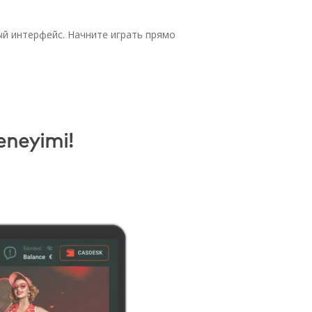
ый интерфейс. Начните играть прямо
eneyimi!