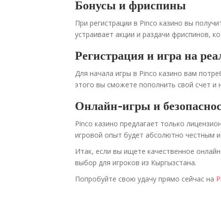
Бонусы и фриспины
При регистрации в Pinco казино вы получ
устраивает акции и раздачи фриспинов, к
Регистрация и игра на ре
Для начала игры в Pinco казино вам потре
этого вы сможете пополнить свой счет и н
Онлайн-игры и безопасно
Pinco казино предлагает только лицензио
игровой опыт будет абсолютно честным 
Итак, если вы ищете качественное онлайн
выбор для игроков из Кыргызстана.
Попробуйте свою удачу прямо сейчас на
P