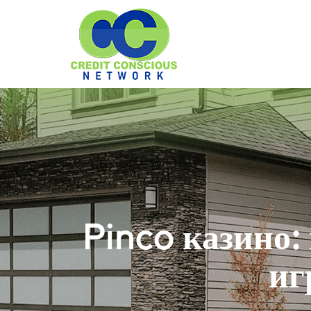
S
k
i
p
t
o
m
a
i
n
c
o
n
t
Pinco казино:
e
n
t
иг