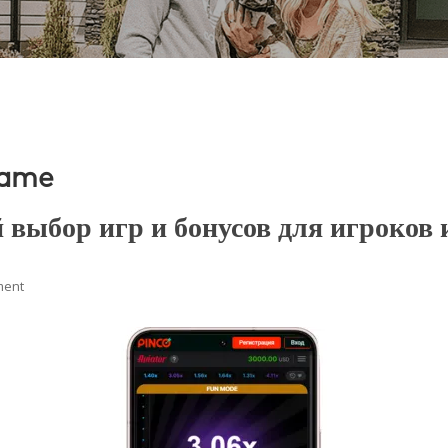
game
 выбор игр и бонусов для игроков
ment