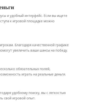
еньги
нусы и удобный интерфейс. Если вы ищете
доступа к игровой площадке можно
игрокам. Благодаря качественной графике
помогут увеличить ваши шансы на победу.
несколько обязательных полей,
 возможность играть на реальные деньги.
годаря удобному поиску, вы с легкостью
ть свой игровой опыт.