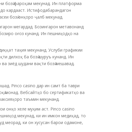
они бозӣ фароҳам мекунад. Ин платформа
айдо кардааст. Истифодабарандагон
васеи бозӣ онҳоро ҷалб мекунад.
нгарон мегардад. Бозингарон метавонанд
 бозиро оғоз кунанд. Ин пешниҳодҳо на
диққат таҳия мекунанд. Услуби графикии
қти дилхоҳ ба бозӣ шуруъ кунанд. Ин
 ва зиёд шудани вақти бозӣ мешавад.
ад. Pinco casino дар ин самт ба таври
оқӣ монад. Вебсайтҳо бо сертификатҳо ва
заксияҳоро таъмин мекунанд.
и онҳо хеле муҳим аст. Pinco casino
ешниҳод мекунад, ки ин имкон медиҳад, то
уд меорад, ки он хусусан барои одамоне,