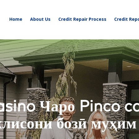
Home
About Us
Credit Repair Process
Credit Rep
sino Чаро Pinco c
лисони бозӣ муҳим