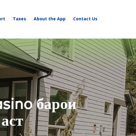
ort
Taxes
About the App
Contact Us
asino барои
 аст