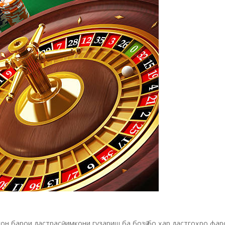
осон барои дастрасӣ, имкони гузариш ба бозӣ бо ҳар дастгоҳро ф