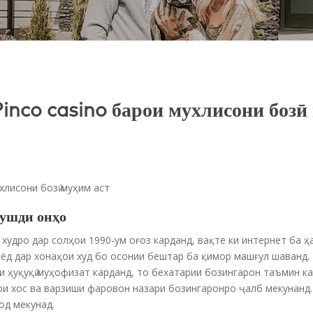
inco casino барои мухлисони бозӣ
хлисони бозӣ муҳим аст
рушди онҳо
удро дар солҳои 1990-ум оғоз карданд, вақте ки интернет ба ҳ
иёд дар хонаҳои худ бо осонии бештар ба қимор машғул шаванд. 
 ҳуқуқӣ муҳофизат карданд, то бехатарии бозингарон таъмин ка
и хос ва варзиши фаровон назари бозингаронро ҷалб мекунанд.
од мекунад.