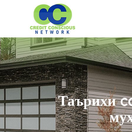
S
k
i
p
t
o
m
a
i
n
c
o
n
t
Таърихи ca
e
n
t
мух