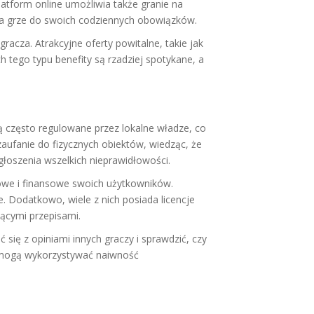
tform online umożliwia także granie na
na grze do swoich codziennych obowiązków.
acza. Atrakcyjne oferty powitalne, takie jak
tego typu benefity są rzadziej spotykane, a
są często regulowane przez lokalne władze, co
aufanie do fizycznych obiektów, wiedząc, że
łoszenia wszelkich nieprawidłowości.
owe i finansowe swoich użytkowników.
. Dodatkowo, wiele z nich posiada licencje
ącymi przepisami.
się z opiniami innych graczy i sprawdzić, czy
óre mogą wykorzystywać naiwność