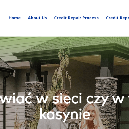
Home
About Us
Credit Repair Process
Credit Rep
wiać w sieci czy w
kasynie