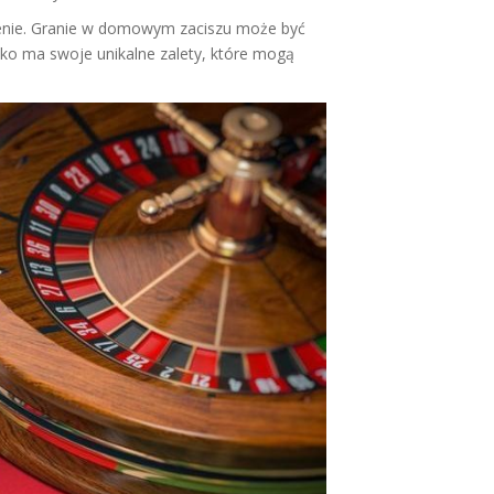
oczenie. Granie w domowym zaciszu może być
sko ma swoje unikalne zalety, które mogą