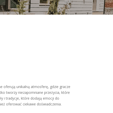
e oferują unikalną atmosferę, gdzie gracze
o tworzy niezapomniane przeżycia, które
y i tradycje, które dodają emocji do
ież oferować ciekawe doświadczenia.