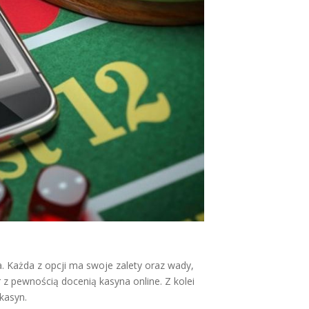
 Każda z opcji ma swoje zalety oraz wady,
 z pewnością docenią kasyna online. Z kolei
 kasyn.