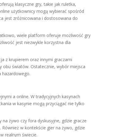
rują klasyczne gry, takie jak ruletka,
 online użytkownicy mogą wybierać spośród
rta jest zróżnicowana i dostosowana do
atkowo, wiele platform oferuje możliwość gry
iwość jest niezwykle korzystna dla
ja z krupierem oraz innymi graczami
y obu światów. Ostatecznie, wybór miejsca
a hazardowego.
yjnymi a online. W tradycyjnych kasynach
kania w kasynie mogą przyciągać nie tylko
y na żywo czy fora dyskusyjne, gdzie gracze
 Również w kontekście gier na żywo, gdzie
 w realnym świecie.