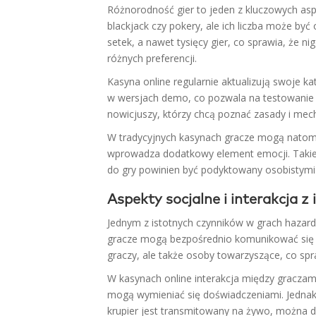
Różnorodność gier to jeden z kluczowych aspek
blackjack czy pokery, ale ich liczba może b
setek, a nawet tysięcy gier, co sprawia, że
różnych preferencji.
Kasyna online regularnie aktualizują swoje 
w wersjach demo, co pozwala na testowanie g
nowicjuszy, którzy chcą poznać zasady i mech
W tradycyjnych kasynach gracze mogą natomia
wprowadza dodatkowy element emocji. Takie g
do gry powinien być podyktowany osobistym
Aspekty socjalne i interakcja 
Jednym z istotnych czynników w grach hazardo
gracze mogą bezpośrednio komunikować się ze
graczy, ale także osoby towarzyszące, co spr
W kasynach online interakcja między graczami
mogą wymieniać się doświadczeniami. Jednakż
krupier jest transmitowany na żywo, można do