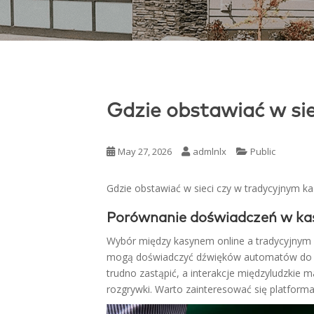
Gdzie obstawiać w sie
May 27, 2026
admlnlx
Public
Gdzie obstawiać w sieci czy w tradycyjnym ka
Porównanie doświadczeń w kasy
Wybór między kasynem online a tradycyjnym k
mogą doświadczyć dźwięków automatów do gi
trudno zastąpić, a interakcje międzyludzkie m
rozgrywki. Warto zainteresować się platform