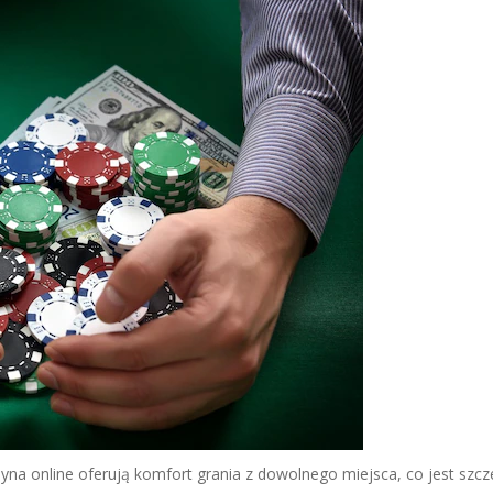
yna online oferują komfort grania z dowolnego miejsca, co jest szcze