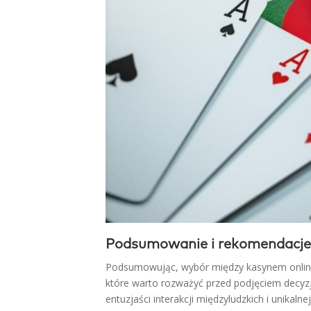
Podsumowanie i rekomendacje
Podsumowując, wybór między kasynem online a
które warto rozważyć przed podjęciem decyzji
entuzjaści interakcji międzyludzkich i unikal