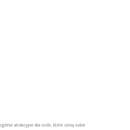
gólnie atrakcyjne dla osób, które cenią sobie