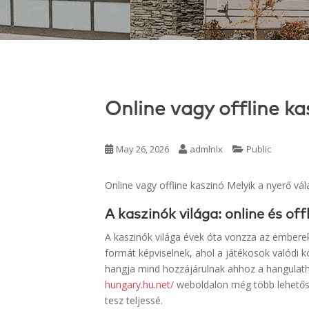
Online vagy offline ka
May 26, 2026
admlnlx
Public
Online vagy offline kaszinó Melyik a nyerő vál
A kaszinók világa: online és of
A kaszinók világa évek óta vonzza az emberek
formát képviselnek, ahol a játékosok valódi 
hangja mind hozzájárulnak ahhoz a hangulathoz
hungary.hu.net/
weboldalon még több lehetőség
tesz teljessé.