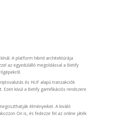
nál. A platform hibrid architektúrája
zzel az egyedülálló megoldással a Betify
rőgépekről.
riptovalutás és HUF alapú tranzakciók
. Ezen kívül a Betify gamifikációs rendszere
 megoszthatják élményeiket. A kiváló
kozzon Ön is, és fedezze fel az online játék