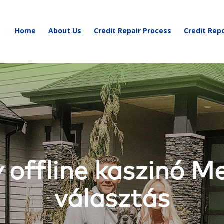
Home
About Us
Credit Repair Process
Credit Rep
 offline kaszinó Me
választás