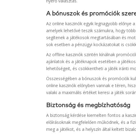
nyerő választás.
A bónuszok és promóciók szer
Az online kaszinók egyik legnagyobb előnye 
amelyek lehetővé teszik számukra, hogy több
segítenek a játékosok megtartásában és motiv
sok esetben a pénzügyi kockázatokat is csökk
Az offline kaszinók szintén kínálnak promóci
ajánlatok és a játéknapok esetében a játékoso
lehetőségeit, és csökkentheti a játék iránti 
Összességében a bónuszok és promóciók kulcs
online kaszinók előnyben vannak e téren, hisz
valaki a maximális értéket keresi a játék sorá
Biztonság és megbízhatóság
A biztonság kérdése kiemelten fontos a kaszin
előírásoknak megfelelően működnek, és a fizik
meg a játékot, és a helyszín által keltett bi