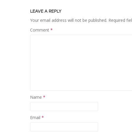
LEAVE A REPLY
Your email address will not be published.
Required fi
Comment
*
Name
*
Email
*