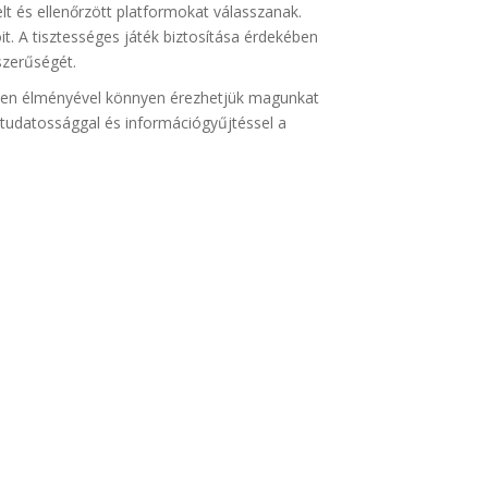
t és ellenőrzött platformokat válasszanak.
t. A tisztességes játék biztosítása érdekében
szerűségét.
etlen élményével könnyen érezhetjük magunkat
 tudatossággal és információgyűjtéssel a