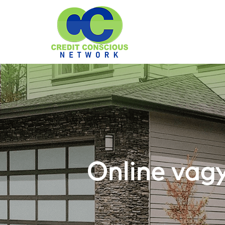
S
k
i
p
t
o
m
a
i
n
c
o
n
t
Online vagy
e
n
t