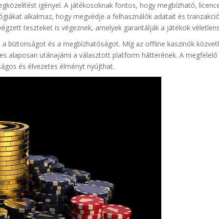
közelítést igényel. A játékosoknak fontos, hogy megbízható, licencel
ógiákat alkalmaz, hogy megvédje a felhasználók adatait és tranzakciói
 végzett teszteket is végeznek, amelyek garantálják a játékok véletlen
i a biztonságot és a megbízhatóságot. Míg az offline kaszinók közv
es alaposan utánajárni a választott platform hátterének. A megfelelő
ágos és élvezetes élményt nyújthat.