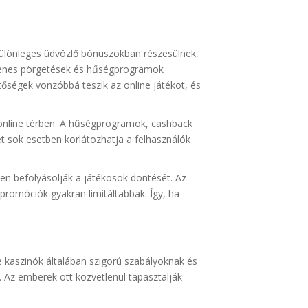
különleges üdvözlő bónuszokban részesülnek,
ngyenes pörgetések és hűségprogramok
tőségek vonzóbbá teszik az online játékot, és
z online térben. A hűségprogramok, cashback
ét sok esetben korlátozhatja a felhasználók
en befolyásolják a játékosok döntését. Az
promóciók gyakran limitáltabbak. Így, ha
ne kaszinók általában szigorú szabályoknak és
. Az emberek ott közvetlenül tapasztalják