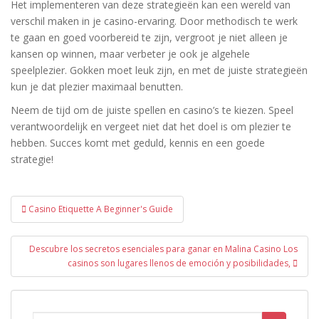
Het implementeren van deze strategieën kan een wereld van
verschil maken in je casino-ervaring. Door methodisch te werk
te gaan en goed voorbereid te zijn, vergroot je niet alleen je
kansen op winnen, maar verbeter je ook je algehele
speelplezier. Gokken moet leuk zijn, en met de juiste strategieën
kun je dat plezier maximaal benutten.
Neem de tijd om de juiste spellen en casino’s te kiezen. Speel
verantwoordelijk en vergeet niet dat het doel is om plezier te
hebben. Succes komt met geduld, kennis en een goede
strategie!
Post
Casino Etiquette A Beginner's Guide
navigation
Descubre los secretos esenciales para ganar en Malina Casino Los
casinos son lugares llenos de emoción y posibilidades,