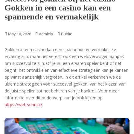
Gokken in een casino kan een
spannende en vermakelijk
May 18, 2026
admlnlx
Public
Gokken in een casino kan een spannende en vermakelijke
ervaring zijn, maar het vereist ook een weloverwogen aanpak
om succesvol te zijn. Of je nu een ervaren speler bent of net
begint, het ontwikkelen van effectieve strategieën kan je kansen
op winst aanzienlijk vergroten. In dit artikel verkennen we de
ultieme strategieën voor succesvol gokken, van het kiezen van
de juiste spellen tot het beheren van je bankroll. Voor meer
informatie over dit onderwerp kun je ook kijken op
https://wettsonn.nl/
.