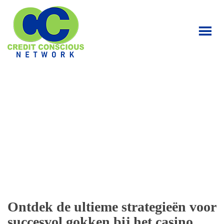
S
k
i
p
t
o
m
a
i
n
Ontdek de ultieme strategieën voor
c
succesvol gokken bij het casino Gokken in
o
een casino kan een spannende en
n
vermakelijk
t
e
n
t
Ontdek de ultieme strategieën voor
succesvol gokken bij het casino