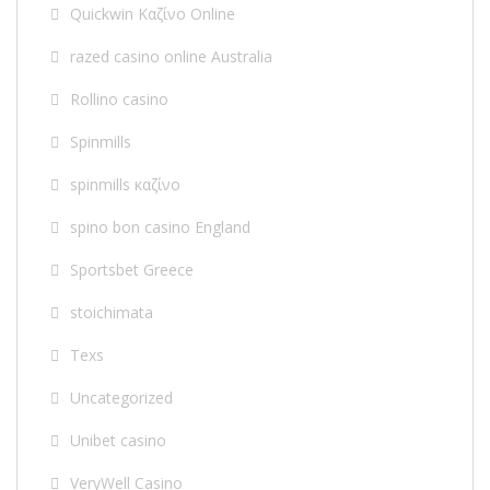
Quickwin Καζίνο Online
razed casino online Australia
Rollino casino
Spinmills
spinmills καζίνο
spino bon casino England
Sportsbet Greece
stoichimata
Texs
Uncategorized
Unibet casino
VeryWell Casino