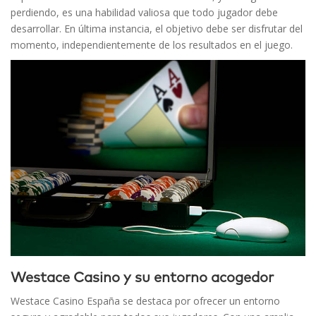
perdiendo, es una habilidad valiosa que todo jugador debe
desarrollar. En última instancia, el objetivo debe ser disfrutar del
momento, independientemente de los resultados en el juego.
Westace Casino y su entorno acogedor
Westace Casino España se destaca por ofrecer un entorno