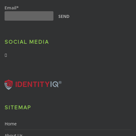
Email*
SOCIAL MEDIA
SITEMAP
Home
About Us