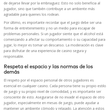
de dejarse llevar por la embriaguez. Esto no solo beneficia al
jugador, sino que también contribuye a un ambiente más
agradable para quienes los rodean.
Por último, es importante recordar que el juego debe ser una
forma de entretenimiento y no un medio para escapar de
problemas personales. Si un jugador siente que el alcohol está
comenzando a afectar su comportamiento o su capacidad para
jugar, lo mejor es tomar un descanso. La moderación es clave
para disfrutar de una experiencia de casino segura y
responsable.
Respeta el espacio y las normas de los
demás
El respeto por el espacio personal de otros jugadores es
esencial en cualquier casino. Cada persona tiene su propio estilo
de juego y su propio nivel de comodidad, y es importante ser
consciente de esto. Asegurarse de no invadir el espacio de otro
jugador, especialmente en mesas de juego, puede ayudar a
mantener un ambiente cómodo y relajado. La atención a estos