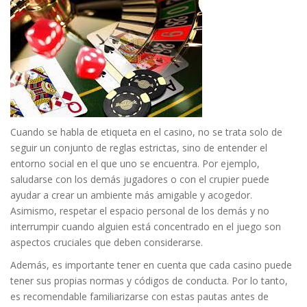
Cuando se habla de etiqueta en el casino, no se trata solo de
seguir un conjunto de reglas estrictas, sino de entender el
entorno social en el que uno se encuentra. Por ejemplo,
saludarse con los demás jugadores o con el crupier puede
ayudar a crear un ambiente más amigable y acogedor.
Asimismo, respetar el espacio personal de los demás y no
interrumpir cuando alguien está concentrado en el juego son
aspectos cruciales que deben considerarse.
Además, es importante tener en cuenta que cada casino puede
tener sus propias normas y códigos de conducta. Por lo tanto,
es recomendable familiarizarse con estas pautas antes de