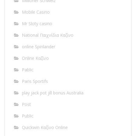
Millioner Schweiz
Mobile Casino
Mr Sloty casino
National Παιχνίδια Καζίνο
online Spinlander
Online Καζίνο
Pablic
Paris Sportifs
play jack pot jill bonus Australia
Post
Public
Quickwin Καζίνο Online