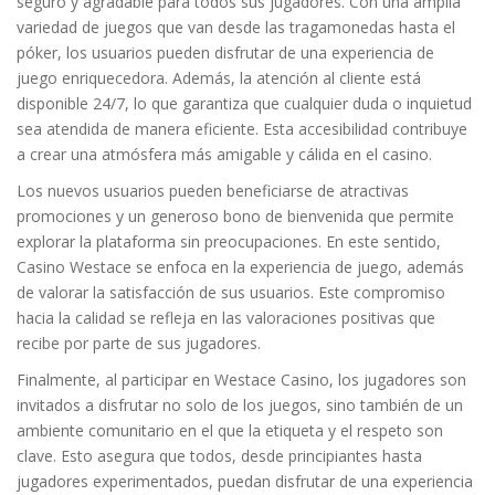
seguro y agradable para todos sus jugadores. Con una amplia
variedad de juegos que van desde las tragamonedas hasta el
póker, los usuarios pueden disfrutar de una experiencia de
juego enriquecedora. Además, la atención al cliente está
disponible 24/7, lo que garantiza que cualquier duda o inquietud
sea atendida de manera eficiente. Esta accesibilidad contribuye
a crear una atmósfera más amigable y cálida en el casino.
Los nuevos usuarios pueden beneficiarse de atractivas
promociones y un generoso bono de bienvenida que permite
explorar la plataforma sin preocupaciones. En este sentido,
Casino Westace se enfoca en la experiencia de juego, además
de valorar la satisfacción de sus usuarios. Este compromiso
hacia la calidad se refleja en las valoraciones positivas que
recibe por parte de sus jugadores.
Finalmente, al participar en Westace Casino, los jugadores son
invitados a disfrutar no solo de los juegos, sino también de un
ambiente comunitario en el que la etiqueta y el respeto son
clave. Esto asegura que todos, desde principiantes hasta
jugadores experimentados, puedan disfrutar de una experiencia