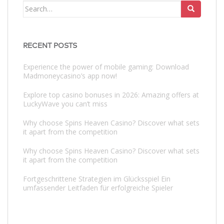
Search
for:
RECENT POSTS
Experience the power of mobile gaming: Download
Madmoneycasino’s app now!
Explore top casino bonuses in 2026: Amazing offers at
LuckyWave you can’t miss
Why choose Spins Heaven Casino? Discover what sets
it apart from the competition
Why choose Spins Heaven Casino? Discover what sets
it apart from the competition
Fortgeschrittene Strategien im Glücksspiel Ein
umfassender Leitfaden für erfolgreiche Spieler