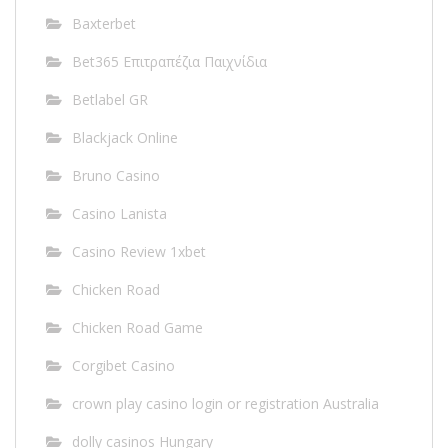
Baxterbet
Bet365 Επιτραπέζια Παιχνίδια
Betlabel GR
Blackjack Online
Bruno Casino
Casino Lanista
Casino Review 1xbet
Chicken Road
Chicken Road Game
Corgibet Casino
crown play casino login or registration Australia
dolly casinos Hungary