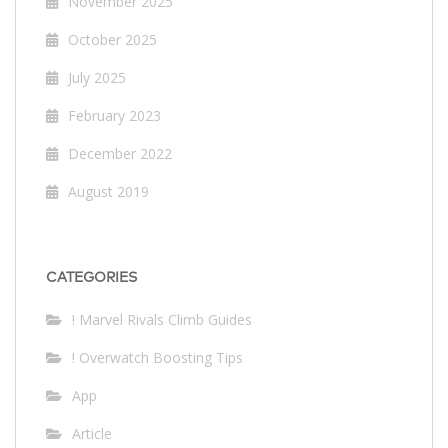
November 2025
October 2025
July 2025
February 2023
December 2022
August 2019
CATEGORIES
! Marvel Rivals Climb Guides
! Overwatch Boosting Tips
App
Article