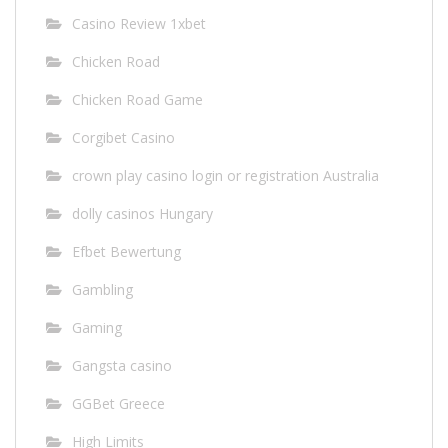
Casino Review 1xbet
Chicken Road
Chicken Road Game
Corgibet Casino
crown play casino login or registration Australia
dolly casinos Hungary
Efbet Bewertung
Gambling
Gaming
Gangsta casino
GGBet Greece
High Limits