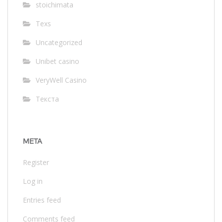
stoichimata
Texs
Uncategorized
Unibet casino
VeryWell Casino
Текста
META
Register
Log in
Entries feed
Comments feed