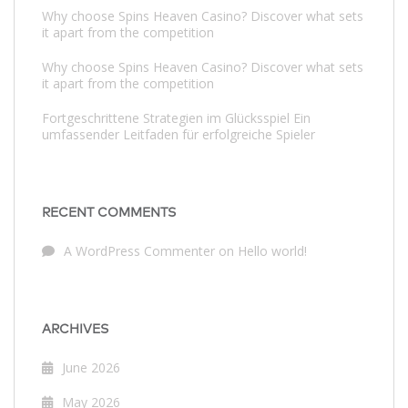
Why choose Spins Heaven Casino? Discover what sets
it apart from the competition
Why choose Spins Heaven Casino? Discover what sets
it apart from the competition
Fortgeschrittene Strategien im Glücksspiel Ein
umfassender Leitfaden für erfolgreiche Spieler
RECENT COMMENTS
A WordPress Commenter
on
Hello world!
ARCHIVES
June 2026
May 2026