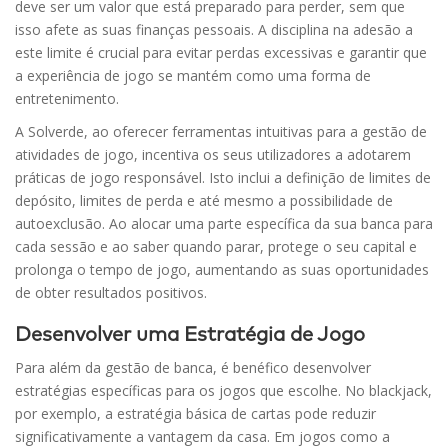
deve ser um valor que está preparado para perder, sem que
isso afete as suas finanças pessoais. A disciplina na adesão a
este limite é crucial para evitar perdas excessivas e garantir que
a experiência de jogo se mantém como uma forma de
entretenimento.
A Solverde, ao oferecer ferramentas intuitivas para a gestão de
atividades de jogo, incentiva os seus utilizadores a adotarem
práticas de jogo responsável. Isto inclui a definição de limites de
depósito, limites de perda e até mesmo a possibilidade de
autoexclusão. Ao alocar uma parte específica da sua banca para
cada sessão e ao saber quando parar, protege o seu capital e
prolonga o tempo de jogo, aumentando as suas oportunidades
de obter resultados positivos.
Desenvolver uma Estratégia de Jogo
Para além da gestão de banca, é benéfico desenvolver
estratégias específicas para os jogos que escolhe. No blackjack,
por exemplo, a estratégia básica de cartas pode reduzir
significativamente a vantagem da casa. Em jogos como a