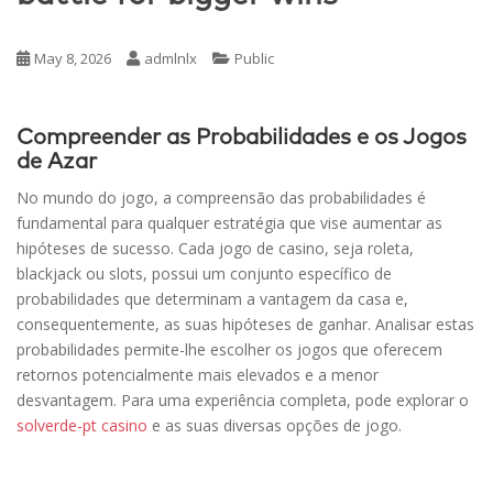
May 8, 2026
admlnlx
Public
Compreender as Probabilidades e os Jogos
de Azar
No mundo do jogo, a compreensão das probabilidades é
fundamental para qualquer estratégia que vise aumentar as
hipóteses de sucesso. Cada jogo de casino, seja roleta,
blackjack ou slots, possui um conjunto específico de
probabilidades que determinam a vantagem da casa e,
consequentemente, as suas hipóteses de ganhar. Analisar estas
probabilidades permite-lhe escolher os jogos que oferecem
retornos potencialmente mais elevados e a menor
desvantagem. Para uma experiência completa, pode explorar o
solverde-pt casino
e as suas diversas opções de jogo.