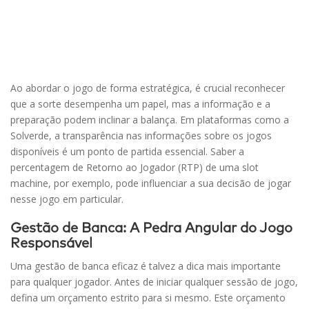
Ao abordar o jogo de forma estratégica, é crucial reconhecer
que a sorte desempenha um papel, mas a informação e a
preparação podem inclinar a balança. Em plataformas como a
Solverde, a transparência nas informações sobre os jogos
disponíveis é um ponto de partida essencial. Saber a
percentagem de Retorno ao Jogador (RTP) de uma slot
machine, por exemplo, pode influenciar a sua decisão de jogar
nesse jogo em particular.
Gestão de Banca: A Pedra Angular do Jogo
Responsável
Uma gestão de banca eficaz é talvez a dica mais importante
para qualquer jogador. Antes de iniciar qualquer sessão de jogo,
defina um orçamento estrito para si mesmo. Este orçamento