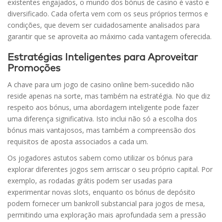
existentes engajados, o mundo dos bónus de casino é vasto e
diversificado. Cada oferta vem com os seus próprios termos e
condições, que devem ser cuidadosamente analisados para
garantir que se aproveita ao máximo cada vantagem oferecida.
Estratégias Inteligentes para Aproveitar
Promoções
A chave para um jogo de casino online bem-sucedido não
reside apenas na sorte, mas também na estratégia. No que diz
respeito aos bónus, uma abordagem inteligente pode fazer
uma diferença significativa. Isto inclui não só a escolha dos
bónus mais vantajosos, mas também a compreensão dos
requisitos de aposta associados a cada um.
Os jogadores astutos sabem como utilizar os bónus para
explorar diferentes jogos sem arriscar o seu próprio capital. Por
exemplo, as rodadas grátis podem ser usadas para
experimentar novas slots, enquanto os bónus de depósito
podem fornecer um bankroll substancial para jogos de mesa,
permitindo uma exploração mais aprofundada sem a pressão