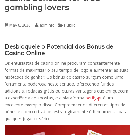
gambling lovers
May 8, 2026
admlnlx
Public
Desbloqueie o Potencial dos Bónus de
Casino Online
Os entusiastas de casino online procuram constantemente
formas de maximizar o seu tempo de jogo e aumentar as suas
hipóteses de ganhar. Os bónus de casino surgem como uma
ferramenta poderosa neste sentido, oferecendo fundos
adicionais, rodadas grátis ou outras vantagens que enriquecem
a experiência de apostas, e a plataforma
betify-pt
é um
excelente exemplo disso. Compreender os diferentes tipos de
bónus e como utilizá-los estrategicamente é fundamental para
qualquer jogador sério.