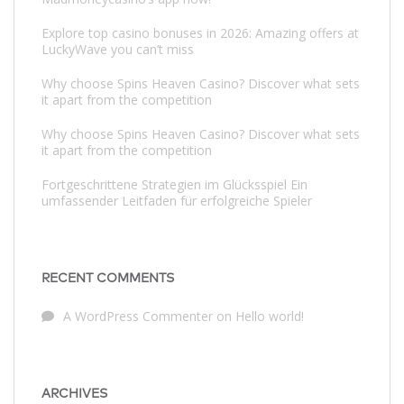
Explore top casino bonuses in 2026: Amazing offers at
LuckyWave you can’t miss
Why choose Spins Heaven Casino? Discover what sets
it apart from the competition
Why choose Spins Heaven Casino? Discover what sets
it apart from the competition
Fortgeschrittene Strategien im Glücksspiel Ein
umfassender Leitfaden für erfolgreiche Spieler
RECENT COMMENTS
A WordPress Commenter
on
Hello world!
ARCHIVES