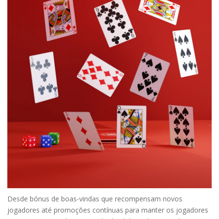
Desde bónus de boas-vindas que recompensam novos
jogadores até promoções contínuas para manter os jogadores