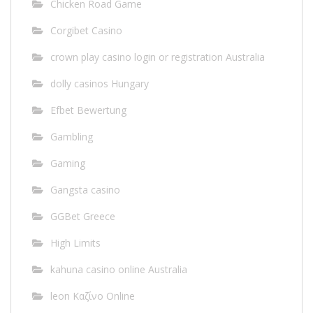
Chicken Road Game
Corgibet Casino
crown play casino login or registration Australia
dolly casinos Hungary
Efbet Bewertung
Gambling
Gaming
Gangsta casino
GGBet Greece
High Limits
kahuna casino online Australia
leon Καζίνο Online