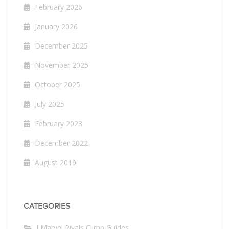
February 2026
January 2026
December 2025
November 2025
October 2025
July 2025
February 2023
December 2022
August 2019
CATEGORIES
! Marvel Rivals Climb Guides