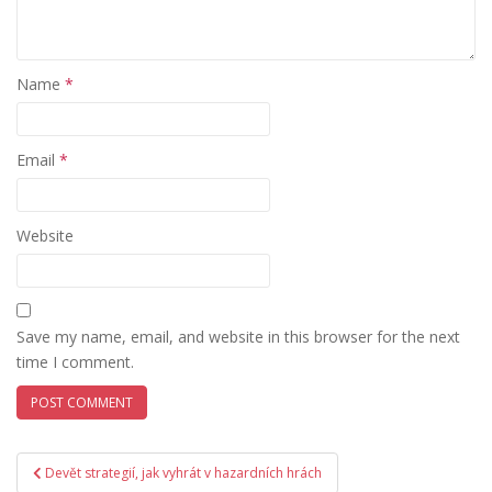
Name
*
Email
*
Website
Save my name, email, and website in this browser for the next
time I comment.
Post
Devět strategií, jak vyhrát v hazardních hrách