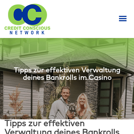
S
k
i
p
t
o
m
a
i
n
Tipps zur effektiven Verwaltung
c
deines Bankrolls im Casino
o
n
t
e
n
t
Tipps zur effektiven
Verwaltung deines Bankrolls