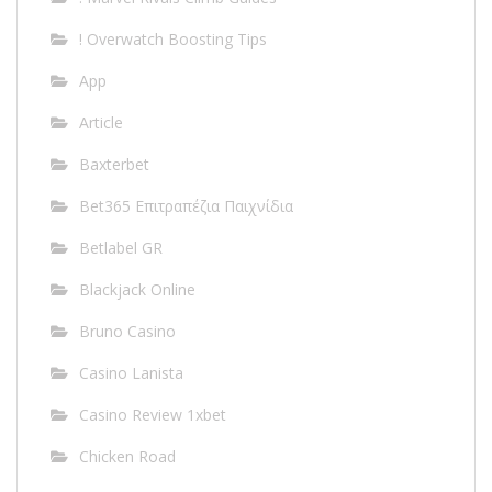
! Overwatch Boosting Tips
App
Article
Baxterbet
Bet365 Επιτραπέζια Παιχνίδια
Betlabel GR
Blackjack Online
Bruno Casino
Casino Lanista
Casino Review 1xbet
Chicken Road