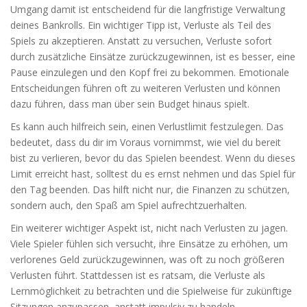
Umgang damit ist entscheidend für die langfristige Verwaltung
deines Bankrolls. Ein wichtiger Tipp ist, Verluste als Teil des
Spiels zu akzeptieren. Anstatt zu versuchen, Verluste sofort
durch zusätzliche Einsätze zurückzugewinnen, ist es besser, eine
Pause einzulegen und den Kopf frei zu bekommen. Emotionale
Entscheidungen führen oft zu weiteren Verlusten und können
dazu führen, dass man über sein Budget hinaus spielt.
Es kann auch hilfreich sein, einen Verlustlimit festzulegen. Das
bedeutet, dass du dir im Voraus vornimmst, wie viel du bereit
bist zu verlieren, bevor du das Spielen beendest. Wenn du dieses
Limit erreicht hast, solltest du es ernst nehmen und das Spiel für
den Tag beenden. Das hilft nicht nur, die Finanzen zu schützen,
sondern auch, den Spaß am Spiel aufrechtzuerhalten.
Ein weiterer wichtiger Aspekt ist, nicht nach Verlusten zu jagen.
Viele Spieler fühlen sich versucht, ihre Einsätze zu erhöhen, um
verlorenes Geld zurückzugewinnen, was oft zu noch größeren
Verlusten führt. Stattdessen ist es ratsam, die Verluste als
Lernmöglichkeit zu betrachten und die Spielweise für zukünftige
Sitzungen anzupassen, anstatt impulsiv zu handeln.