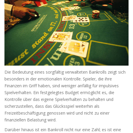
Die Bedeutung eines sorgfältig verwalteten Bankrolls zeigt sich
besonders in der emotionalen Kontrolle. Spieler, die ihre
Finanzen im Griff haben, sind weniger anfällig für impulsives
Spielverhalten. Ein festgelegtes Budget ermöglicht es, die
Kontrolle über das eigene Spielverhalten zu behalten und
sicherzustellen, dass das Glücksspiel weiterhin als
Freizeitbeschäftigung genossen wird und nicht zu einer
finanziellen Belastung wird.
Darüber hinaus ist ein Bankroll nicht nur eine Zahl; es ist eine