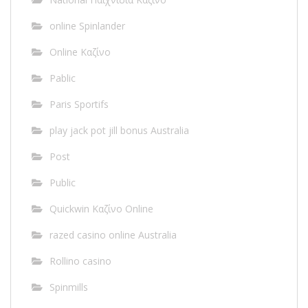
online Spinlander
Online Καζίνο
Pablic
Paris Sportifs
play jack pot jill bonus Australia
Post
Public
Quickwin Καζίνο Online
razed casino online Australia
Rollino casino
Spinmills