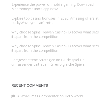
Experience the power of mobile gaming: Download
Madmoneycasino’s app now!
Explore top casino bonuses in 2026: Amazing offers at
LuckyWave you can’t miss
Why choose Spins Heaven Casino? Discover what sets
it apart from the competition
Why choose Spins Heaven Casino? Discover what sets
it apart from the competition
Fortgeschrittene Strategien im Glücksspiel Ein
umfassender Leitfaden für erfolgreiche Spieler
RECENT COMMENTS
A WordPress Commenter
on
Hello world!