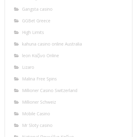
Gangsta casino
GGBet Greece
High Limits
kahuna casino online Australia
leon Καζίνο Online
Lizaro
Malina Free Spins
Millioner Casino Switzerland
Millioner Schweiz
Mobile Casino
Mr Sloty casino
National Παιχνίδια Καζίνο