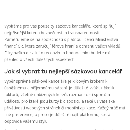
Vybíráme pro vás pouze ty sázkové kanceláře, které splňují
nejpřísnější kritéria bezpečnosti a transparentnosti.
Zaměřujeme se na společnosti s platnou licencí Ministerstva
financí ČR, které zaručují férové hraní a ochranu vašich vkladů.
Díky našim detailním recenzím a hodnocením budete mít
přehled o všech důležitých aspektech.
Jak si vybrat tu nejlepší sázkovou kancelář
Výběr správné sázkové kanceláře je klíčovým krokem k
úspěšnému a příjemnému sázení. Je důležité zvážit několik
faktorů, včetně nabízených kurzů, rozmanitosti sportů a
událostí, pro které jsou kurzy k dispozici, a také uživatelské
přívětivosti webových stránek či mobilní aplikace. Každý hráč má
jiné preference, a proto je důležité najít platformu, která
odpovídá vašemu stylu.