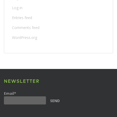
Log in
Entries feed
Comments feed
WordPress.org
NEWSLETTER
Email*