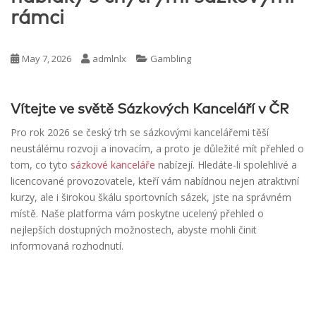
rámci
May 7, 2026
admlnlx
Gambling
Vítejte ve světě Sázkových Kanceláří v ČR
Pro rok 2026 se český trh se sázkovými kancelářemi těší
neustálému rozvoji a inovacím, a proto je důležité mít přehled o
tom, co tyto
sázkové kanceláře
nabízejí. Hledáte-li spolehlivé a
licencované provozovatele, kteří vám nabídnou nejen atraktivní
kurzy, ale i širokou škálu sportovních sázek, jste na správném
místě. Naše platforma vám poskytne ucelený přehled o
nejlepších dostupných možnostech, abyste mohli činit
informovaná rozhodnutí.