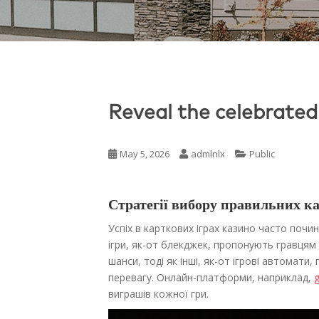
Reveal the celebrated
May 5, 2026
admlnlx
Public
Стратегії вибору правильних ка
Успіх в карткових іграх казино часто почин
ігри, як-от блекджек, пропонують гравцям
шанси, тоді як інші, як-от ігрові автомат
перевагу. Онлайн-платформи, наприклад,
виграшів кожної гри.