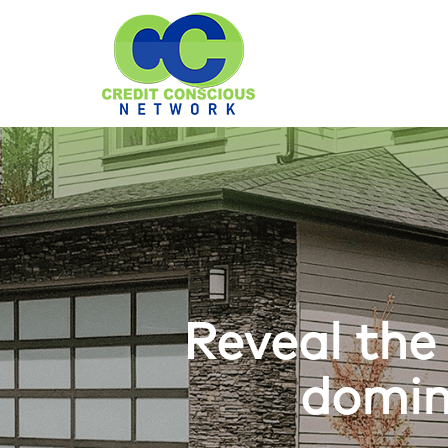
S
k
i
p
t
o
m
a
i
n
c
o
n
t
Reveal the 
e
n
t
domin