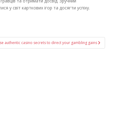
гравців та отримати досвід. Зручний
ся у світ карткових ігор та досягти успіху.
se authentic casino secrets to direct your gambling gains