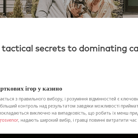
 tactical secrets to dominating 
рткових ігор у казино
ається з правильного вибору, і розуміння відмінностей є ключовим
 більший контроль над результатом завдяки можливості приймати
и, покладаються виключно на випадковість, що робить їх менш при
grosvenor
, надають широкий вибір, і гравці повинні витратити ча