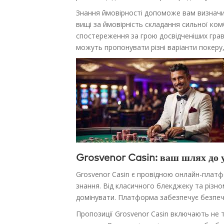
Знання ймовірності допоможе вам визначит
вищі за ймовірність складання сильної ком
спостереження за грою досвідченіших грав
можуть пропонувати різні варіанти покеру
Grosvenor Casin: ваш шлях до у
Grosvenor Casin є провідною онлайн-платф
знання. Від класичного блекджеку та різном
домінувати. Платформа забезпечує безпечн
Пропозиції Grosvenor Casin включають не ті