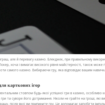
раш, але й перевагу казино. Блекджек, при правильному викорис
. Покер, хоча і вимагає високого рівня майстерності, також мож
роти самого казино. Вибираючи гру, яка відповідає вашим навичк
ля карткових ігор
нтальним стовпом будь-якої успішної гри в казино, особливо ко
ри та суворе його дотримання. Ніколи не грайте на гроші, які в
ашу, після якої ви припините гру. Це допомагає запобігти імпул