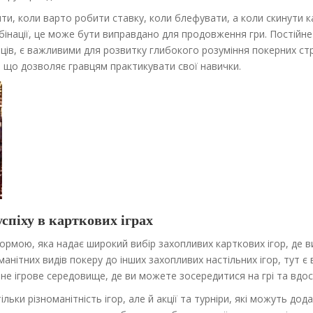
и, коли варто робити ставку, коли блефувати, а коли скинути к
бінації, це може бути виправдано для продовження гри. Постійне 
ців, є важливими для розвитку глибокого розуміння покерних стр
, що дозволяє гравцям практикувати свої навички.
спіху в карткових іграх
ормою, яка надає широкий вибір захопливих карткових ігор, де в
анітних видів покеру до інших захопливих настільних ігор, тут є в
е ігрове середовище, де ви можете зосередитися на грі та вдос
льки різноманітність ігор, але й акції та турніри, які можуть д