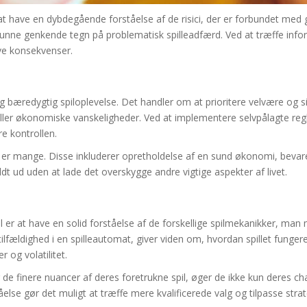
lt at have en dybdegående forståelse af de risici, der er forbundet me
kunne genkende tegn på problematisk spilleadfærd. Ved at træffe info
ve konsekvenser.
g bæredygtig spiloplevelse. Det handler om at prioritere velvære og sikr
 eller økonomiske vanskeligheder. Ved at implementere selvpålagte reg
re kontrollen.
 er mange. Disse inkluderer opretholdelse af en sund økonomi, bevare
 fuldt ud uden at lade det overskygge andre vigtige aspekter af livet.
il er at have en solid forståelse af de forskellige spilmekanikker, ma
 tilfældighed i en spilleautomat, giver viden om, hvordan spillet fungere
 og volatilitet.
 og de finere nuancer af deres foretrukne spil, øger de ikke kun deres
lse gør det muligt at træffe mere kvalificerede valg og tilpasse strat