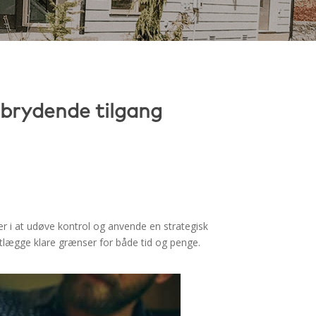
ebrydende tilgang
er i at udøve kontrol og anvende en strategisk
stlægge klare grænser for både tid og penge.