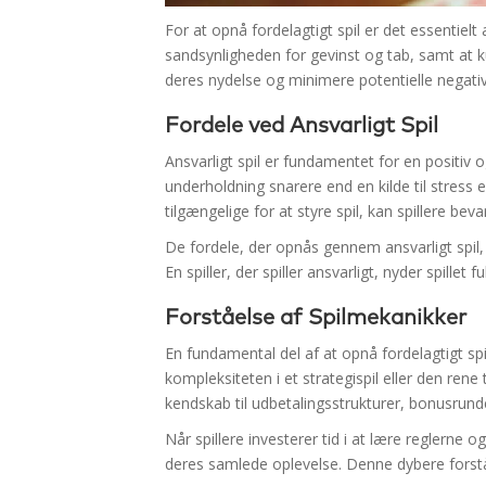
For at opnå fordelagtigt spil er det essentie
sandsynligheden for gevinst og tab, samt at 
deres nydelse og minimere potentielle negati
Fordele ved Ansvarligt Spil
Ansvarligt spil er fundamentet for en positiv o
underholdning snarere end en kilde til stress
tilgængelige for at styre spil, kan spillere beva
De fordele, der opnås gennem ansvarligt spil,
En spiller, der spiller ansvarligt, nyder spillet
Forståelse af Spilmekanikker
En fundamental del af at opnå fordelagtigt sp
kompleksiteten i et strategispil eller den rene
kendskab til udbetalingsstrukturer, bonusrunder
Når spillere investerer tid i at lære reglerne
deres samlede oplevelse. Denne dybere forståe