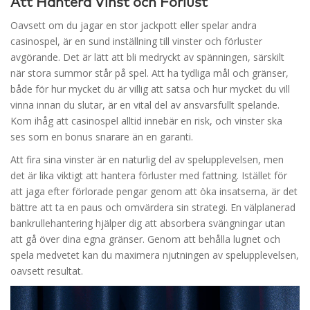
Att Hantera Vinst och Förlust
Oavsett om du jagar en stor jackpott eller spelar andra
casinospel, är en sund inställning till vinster och förluster
avgörande. Det är lätt att bli medryckt av spänningen, särskilt
när stora summor står på spel. Att ha tydliga mål och gränser,
både för hur mycket du är villig att satsa och hur mycket du vill
vinna innan du slutar, är en vital del av ansvarsfullt spelande.
Kom ihåg att casinospel alltid innebär en risk, och vinster ska
ses som en bonus snarare än en garanti.
Att fira sina vinster är en naturlig del av spelupplevelsen, men
det är lika viktigt att hantera förluster med fattning. Istället för
att jaga efter förlorade pengar genom att öka insatserna, är det
bättre att ta en paus och omvärdera sin strategi. En välplanerad
bankrullehantering hjälper dig att absorbera svängningar utan
att gå över dina egna gränser. Genom att behålla lugnet och
spela medvetet kan du maximera njutningen av spelupplevelsen,
oavsett resultat.