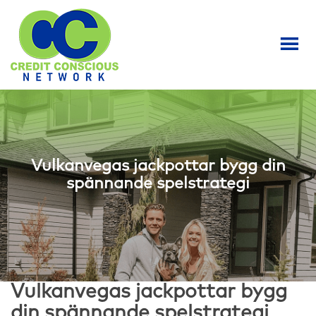
S
k
i
p
t
o
m
a
i
n
Vulkanvegas jackpottar bygg din
c
spännande spelstrategi
o
n
t
e
n
t
Vulkanvegas jackpottar bygg
din spännande spelstrategi