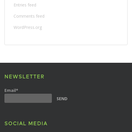
Entries feed
Comments feed
WordPress.org
NEWSLETTER
Email*
SOCIAL MEDIA