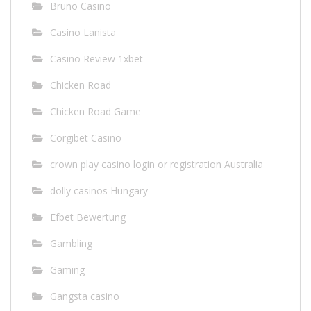
Bruno Casino
Casino Lanista
Casino Review 1xbet
Chicken Road
Chicken Road Game
Corgibet Casino
crown play casino login or registration Australia
dolly casinos Hungary
Efbet Bewertung
Gambling
Gaming
Gangsta casino