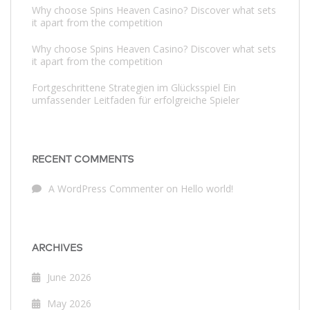
Why choose Spins Heaven Casino? Discover what sets
it apart from the competition
Why choose Spins Heaven Casino? Discover what sets
it apart from the competition
Fortgeschrittene Strategien im Glücksspiel Ein
umfassender Leitfaden für erfolgreiche Spieler
RECENT COMMENTS
A WordPress Commenter
on
Hello world!
ARCHIVES
June 2026
May 2026