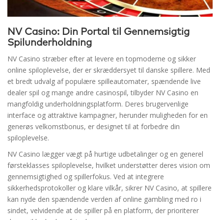
NV Casino: Din Portal til Gennemsigtig
Spilunderholdning
NV Casino stræber efter at levere en topmoderne og sikker
online spiloplevelse, der er skræddersyet til danske spillere. Med
et bredt udvalg af populære spilleautomater, spændende live
dealer spil og mange andre casinospil, tilbyder NV Casino en
mangfoldig underholdningsplatform. Deres brugervenlige
interface og attraktive kampagner, herunder muligheden for en
generøs velkomstbonus, er designet til at forbedre din
spiloplevelse.
NV Casino lægger vægt på hurtige udbetalinger og en generel
førsteklasses spiloplevelse, hvilket understøtter deres vision om
gennemsigtighed og spillerfokus. Ved at integrere
sikkerhedsprotokoller og klare vilkår, sikrer NV Casino, at spillere
kan nyde den spændende verden af online gambling med ro i
sindet, velvidende at de spiller på en platform, der prioriterer