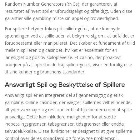
Random Number Generators (RNGs), der garanterer, at
resultatet af hvert spil er uforudsigeligt og tilfældigt. Uden disse
garantier ville gambling miste sin appel og troværdighed.
For spillere betyder fokus på spilintegritet, at de kan nyde
spændingen ved at spille uden at bekymre sig om, at udfaldet er
forudbestemt eller manipuleret. Det skaber et fundament af tillid
mellem spilleren og casinoet, hvilket er essentielt for en
langsigtet og positiv spiloplevelse. Et casino, der proaktivt
arbejder på at opretholde høj spilintegritet, viser en forpligtelse
til sine kunder og branchens standarder.
Ansvarligt Spil og Beskyttelse af Spillere
Ansvarligt spil er en integreret del af gennemsigtig og etisk
gambling. Online casinoer, der vægter spillernes velbefindende,
tilbyder værktøjer og ressourcer til at hjælpe dem med at spille
ansvarligt. Dette kan inkludere muligheden for at sætte
indbetalingsgrænser, tabsgrænser, tidsgrænser eller endda
selvudelukkelse. Disse funktioner er designet til at give spillerne
kontrol over deres spiladfærd og forebygge problemspil.