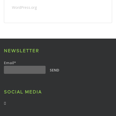
WordPress.org
NEWSLETTER
Email*
SOCIAL MEDIA