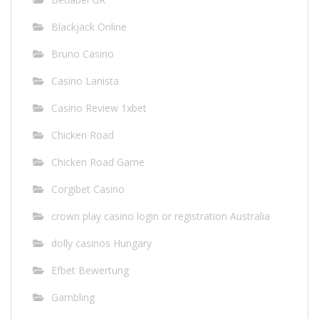
Blackjack Online
Bruno Casino
Casino Lanista
Casino Review 1xbet
Chicken Road
Chicken Road Game
Corgibet Casino
crown play casino login or registration Australia
dolly casinos Hungary
Efbet Bewertung
Gambling