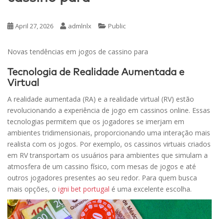
April 27, 2026
admlnlx
Public
Novas tendências em jogos de cassino para
Tecnologia de Realidade Aumentada e
Virtual
A realidade aumentada (RA) e a realidade virtual (RV) estão
revolucionando a experiência de jogo em cassinos online. Essas
tecnologias permitem que os jogadores se imerjam em
ambientes tridimensionais, proporcionando uma interação mais
realista com os jogos. Por exemplo, os cassinos virtuais criados
em RV transportam os usuários para ambientes que simulam a
atmosfera de um cassino físico, com mesas de jogos e até
outros jogadores presentes ao seu redor. Para quem busca
mais opções, o
igni bet portugal
é uma excelente escolha.