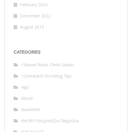
February 2023
December 2022
August 2019
CATEGORIES
! Marvel Rivals Climb Guides
! Overwatch Boosting Tips
App
Article
Baxterbet
Bet365 Επιτραπέζια Παιχνίδια
Betlabel GR