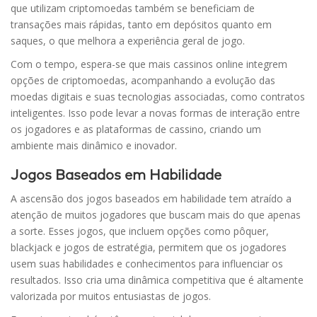
que utilizam criptomoedas também se beneficiam de
transações mais rápidas, tanto em depósitos quanto em
saques, o que melhora a experiência geral de jogo.
Com o tempo, espera-se que mais cassinos online integrem
opções de criptomoedas, acompanhando a evolução das
moedas digitais e suas tecnologias associadas, como contratos
inteligentes. Isso pode levar a novas formas de interação entre
os jogadores e as plataformas de cassino, criando um
ambiente mais dinâmico e inovador.
Jogos Baseados em Habilidade
A ascensão dos jogos baseados em habilidade tem atraído a
atenção de muitos jogadores que buscam mais do que apenas
a sorte. Esses jogos, que incluem opções como pôquer,
blackjack e jogos de estratégia, permitem que os jogadores
usem suas habilidades e conhecimentos para influenciar os
resultados. Isso cria uma dinâmica competitiva que é altamente
valorizada por muitos entusiastas de jogos.