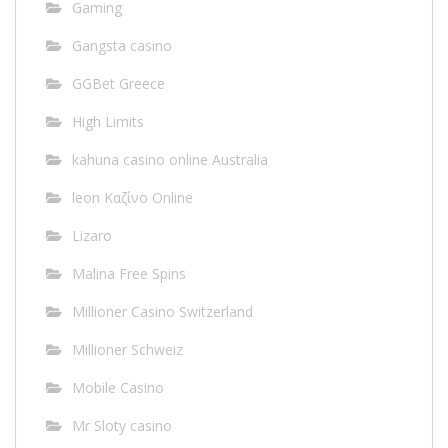
Gaming
Gangsta casino
GGBet Greece
High Limits
kahuna casino online Australia
leon Καζίνο Online
Lizaro
Malina Free Spins
Millioner Casino Switzerland
Millioner Schweiz
Mobile Casino
Mr Sloty casino