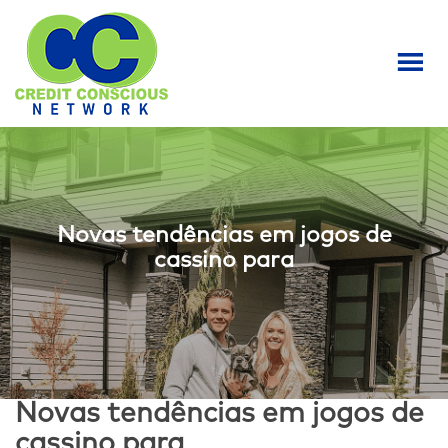
S
k
i
p
t
o
m
a
i
n
Novas tendências em jogos de
c
cassino para
o
n
t
e
n
t
Novas tendências em jogos de
cassino para