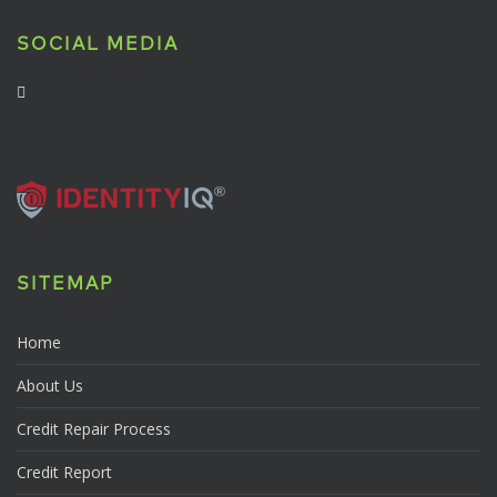
SOCIAL MEDIA
SITEMAP
Home
About Us
Credit Repair Process
Credit Report