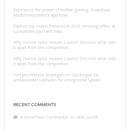
Experience the power of mobile gaming: Download
Madmoneycasino’s app now!
Explore top casino bonuses in 2026: Amazing offers at
LuckyWave you can’t miss
Why choose Spins Heaven Casino? Discover what sets
it apart from the competition
Why choose Spins Heaven Casino? Discover what sets
it apart from the competition
Fortgeschrittene Strategien im Glücksspiel Ein
umfassender Leitfaden für erfolgreiche Spieler
RECENT COMMENTS
A WordPress Commenter
on
Hello world!