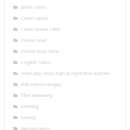
Bruno Casino
Casino Lanista
Casino Review 1xbet
Chicken Road
Chicken Road Game
Corgibet Casino
crown play casino login or registration Australia
dolly casinos Hungary
Efbet Bewertung
Gambling
Gaming
Gangsta casino