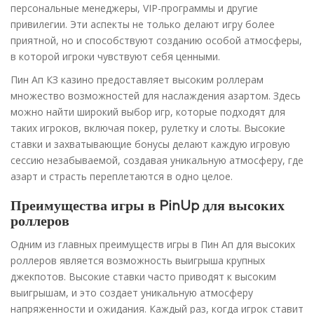
персональные менеджеры, VIP-программы и другие
привилегии. Эти аспекты не только делают игру более
приятной, но и способствуют созданию особой атмосферы,
в которой игроки чувствуют себя ценными.
Пин Ап КЗ казино предоставляет высоким роллерам
множество возможностей для наслаждения азартом. Здесь
можно найти широкий выбор игр, которые подходят для
таких игроков, включая покер, рулетку и слоты. Высокие
ставки и захватывающие бонусы делают каждую игровую
сессию незабываемой, создавая уникальную атмосферу, где
азарт и страсть переплетаются в одно целое.
Преимущества игры в PinUp для высоких
роллеров
Одним из главных преимуществ игры в Пин Ап для высоких
роллеров является возможность выигрыша крупных
джекпотов. Высокие ставки часто приводят к высоким
выигрышам, и это создает уникальную атмосферу
напряженности и ожидания. Каждый раз, когда игрок ставит