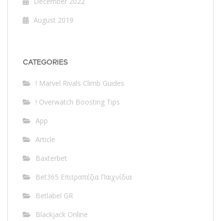
December 2022
August 2019
CATEGORIES
! Marvel Rivals Climb Guides
! Overwatch Boosting Tips
App
Article
Baxterbet
Bet365 Επιτραπέζια Παιχνίδια
Betlabel GR
Blackjack Online