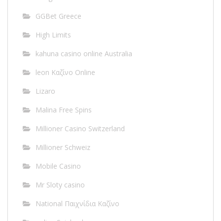
GGBet Greece
High Limits
kahuna casino online Australia
leon Καζίνο Online
Lizaro
Malina Free Spins
Millioner Casino Switzerland
Millioner Schweiz
Mobile Casino
Mr Sloty casino
National Παιχνίδια Καζίνο