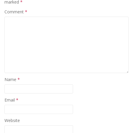
marked
*
Comment
*
Name
*
Email
*
Website