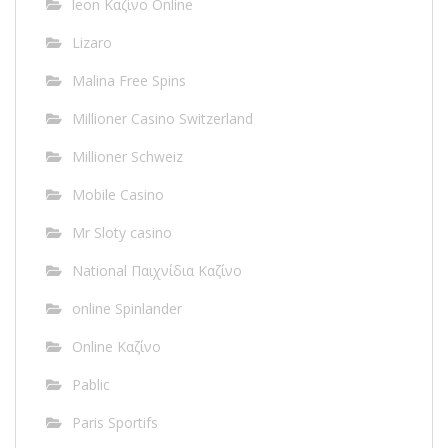
leon Καζίνο Online
Lizaro
Malina Free Spins
Millioner Casino Switzerland
Millioner Schweiz
Mobile Casino
Mr Sloty casino
National Παιχνίδια Καζίνο
online Spinlander
Online Καζίνο
Pablic
Paris Sportifs