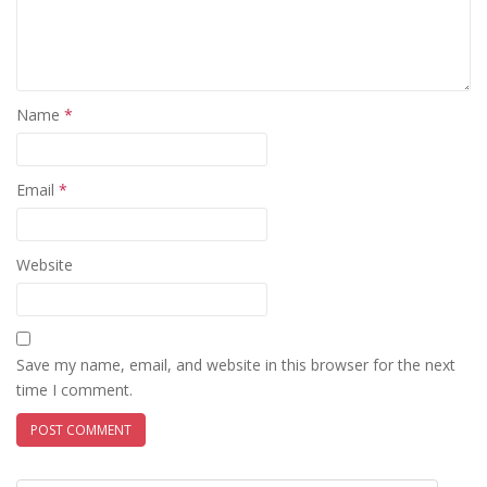
Name
*
Email
*
Website
Save my name, email, and website in this browser for the next
time I comment.