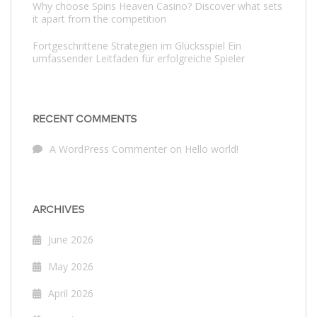
Why choose Spins Heaven Casino? Discover what sets
it apart from the competition
Fortgeschrittene Strategien im Glücksspiel Ein
umfassender Leitfaden für erfolgreiche Spieler
RECENT COMMENTS
A WordPress Commenter
on
Hello world!
ARCHIVES
June 2026
May 2026
April 2026