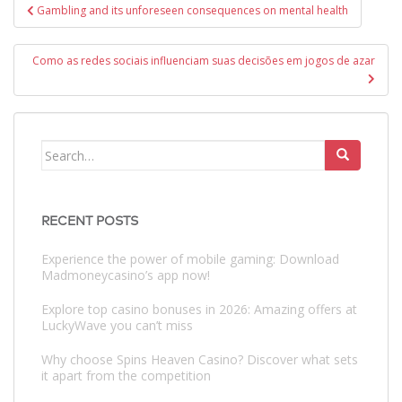
Post
Gambling and its unforeseen consequences on mental health
navigation
Como as redes sociais influenciam suas decisões em jogos de azar
Search
for:
RECENT POSTS
Experience the power of mobile gaming: Download
Madmoneycasino’s app now!
Explore top casino bonuses in 2026: Amazing offers at
LuckyWave you can’t miss
Why choose Spins Heaven Casino? Discover what sets
it apart from the competition