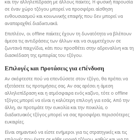
και την αλληλεπίδραση με άλλους παίκτες. Η φυσική παρουσία
σε έναν χώρο τζόγου μπορεί να προσφέρει αίσθηση
ενθουσιασμού και κοινωνικής επαφής που δεν μπορεί να
αναπαραχθεί διαδικτυακά.
Επιπλέον, οι offline παίκτες έχουν τη δυνατότητα να βλέπουν
άμεσα τις αντιδράσεις των άλλων και να συμμετέχουν σε
ζωντανά παιχνίδια, κάτι που προσθέτει στην αδρεναλίνη και τη
διασκέδαση της εμπειρίας του τζόγου.
Επιλογές και προτάσεις για επένδυση
Αν σκέφτεστε πού να επενδύσετε στον τζόγο, θα πρέπει να
εξετάσετε τις προτιμήσεις σας. Αν σας αρέσει η άμεση
αλληλεπίδραση και η ατμόσφαιρα ενός καζίνο, τότε ο offline
τζόγος μπορεί να είναι η καλύτερη επιλογή για εσάς. Από την
άλλη, αν προτιμάτε την ευκολία και την ποικιλία, ο
διαδικτυακός τζόγος μπορεί να σας προσφέρει περισσότερες
ευκαιρίες.
Είναι σημαντικό να είστε ενήμεροι για τις στρατηγικές και τις
επιλογές που έχετε σε κάθε μορφή τζόγου, καθώς και για τα