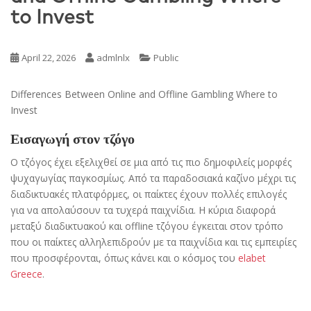
to Invest
April 22, 2026
admlnlx
Public
Differences Between Online and Offline Gambling Where to
Invest
Εισαγωγή στον τζόγο
Ο τζόγος έχει εξελιχθεί σε μια από τις πιο δημοφιλείς μορφές
ψυχαγωγίας παγκοσμίως. Από τα παραδοσιακά καζίνο μέχρι τις
διαδικτυακές πλατφόρμες, οι παίκτες έχουν πολλές επιλογές
για να απολαύσουν τα τυχερά παιχνίδια. Η κύρια διαφορά
μεταξύ διαδικτυακού και offline τζόγου έγκειται στον τρόπο
που οι παίκτες αλληλεπιδρούν με τα παιχνίδια και τις εμπειρίες
που προσφέρονται, όπως κάνει και ο κόσμος του
elabet
Greece
.