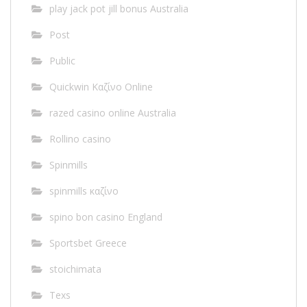
play jack pot jill bonus Australia
Post
Public
Quickwin Καζίνο Online
razed casino online Australia
Rollino casino
Spinmills
spinmills καζίνο
spino bon casino England
Sportsbet Greece
stoichimata
Texs