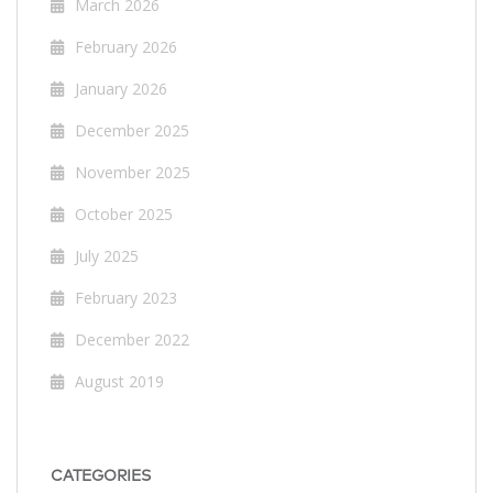
March 2026
February 2026
January 2026
December 2025
November 2025
October 2025
July 2025
February 2023
December 2022
August 2019
CATEGORIES