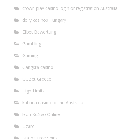
crown play casino login or registration Australia
dolly casinos Hungary
Efbet Bewertung
Gambling
Gaming
Gangsta casino
GGBet Greece
High Limits
kahuna casino online Australia
leon Καζίνο Online
Lizaro
Malina Free Spins