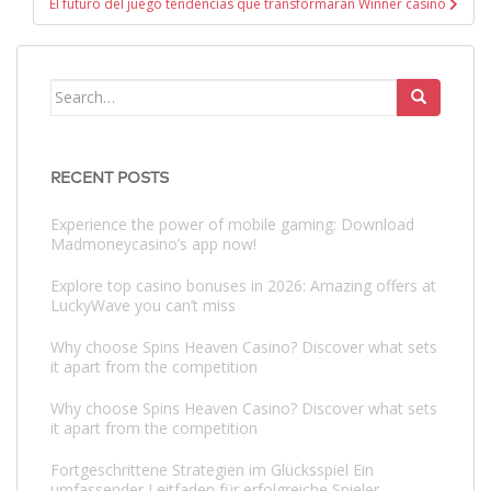
El futuro del juego tendencias que transformarán Winner casino
Search
for:
RECENT POSTS
Experience the power of mobile gaming: Download
Madmoneycasino’s app now!
Explore top casino bonuses in 2026: Amazing offers at
LuckyWave you can’t miss
Why choose Spins Heaven Casino? Discover what sets
it apart from the competition
Why choose Spins Heaven Casino? Discover what sets
it apart from the competition
Fortgeschrittene Strategien im Glücksspiel Ein
umfassender Leitfaden für erfolgreiche Spieler