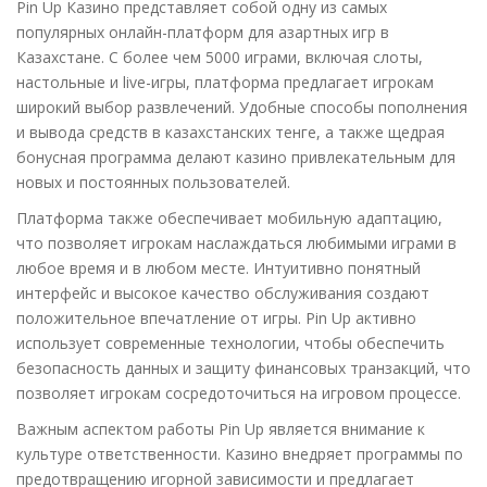
Pin Up Казино представляет собой одну из самых
популярных онлайн-платформ для азартных игр в
Казахстане. С более чем 5000 играми, включая слоты,
настольные и live-игры, платформа предлагает игрокам
широкий выбор развлечений. Удобные способы пополнения
и вывода средств в казахстанских тенге, а также щедрая
бонусная программа делают казино привлекательным для
новых и постоянных пользователей.
Платформа также обеспечивает мобильную адаптацию,
что позволяет игрокам наслаждаться любимыми играми в
любое время и в любом месте. Интуитивно понятный
интерфейс и высокое качество обслуживания создают
положительное впечатление от игры. Pin Up активно
использует современные технологии, чтобы обеспечить
безопасность данных и защиту финансовых транзакций, что
позволяет игрокам сосредоточиться на игровом процессе.
Важным аспектом работы Pin Up является внимание к
культуре ответственности. Казино внедряет программы по
предотвращению игорной зависимости и предлагает