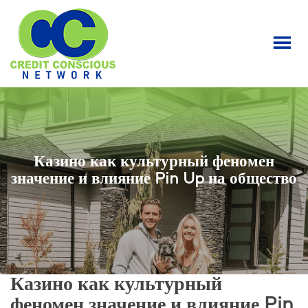
S
k
i
p
t
o
m
a
i
n
Казино как культурный феномен
c
значение и влияние Pin Up на общество
o
n
t
e
n
t
Казино как культурный
феномен значение и влияние Pin