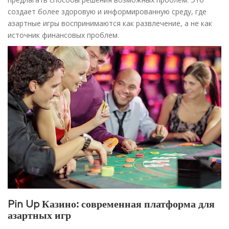
создает более здоровую и информированную среду, где
азартные игры воспринимаются как развлечение, а не как
источник финансовых проблем.
Pin Up Казино: современная платформа для
азартных игр