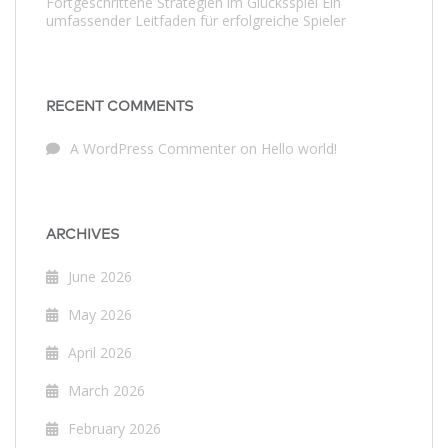
Fortgeschrittene Strategien im Glücksspiel Ein
umfassender Leitfaden für erfolgreiche Spieler
RECENT COMMENTS
A WordPress Commenter
on
Hello world!
ARCHIVES
June 2026
May 2026
April 2026
March 2026
February 2026