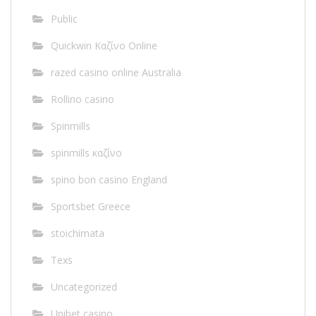
Public
Quickwin Καζίνο Online
razed casino online Australia
Rollino casino
Spinmills
spinmills καζίνο
spino bon casino England
Sportsbet Greece
stoichimata
Texs
Uncategorized
Unibet casino