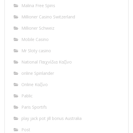
Malina Free Spins
Millioner Casino Switzerland
Millioner Schweiz
Mobile Casino
Mr Sloty casino
National Παιχνίδια Καζίνο
online Spinlander
Online Καζίνο
Pablic
Paris Sportifs
play jack pot jill bonus Australia
Post