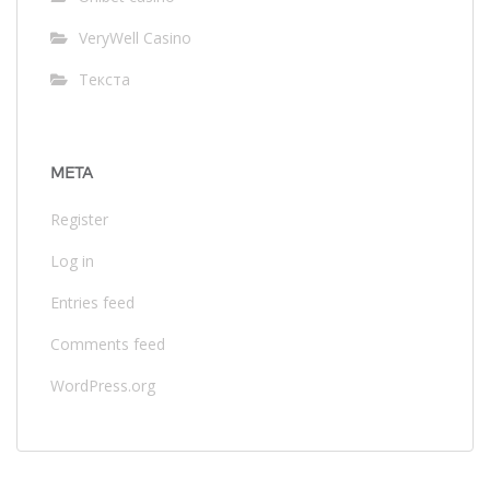
VeryWell Casino
Текста
META
Register
Log in
Entries feed
Comments feed
WordPress.org