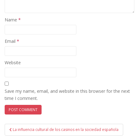
Name
*
Email
*
Website
Save my name, email, and website in this browser for the next
time I comment.
Post
La influencia cultural de los casinos en la sociedad española
navigation