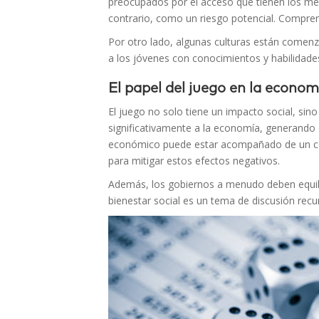
preocupados por el acceso que tienen los men
contrario, como un riesgo potencial. Comprende
Por otro lado, algunas culturas están comenz
a los jóvenes con conocimientos y habilidade
El papel del juego en la econom
El juego no solo tiene un impacto social, sin
significativamente a la economía, generando 
económico puede estar acompañado de un cos
para mitigar estos efectos negativos.
Además, los gobiernos a menudo deben equili
bienestar social es un tema de discusión rec