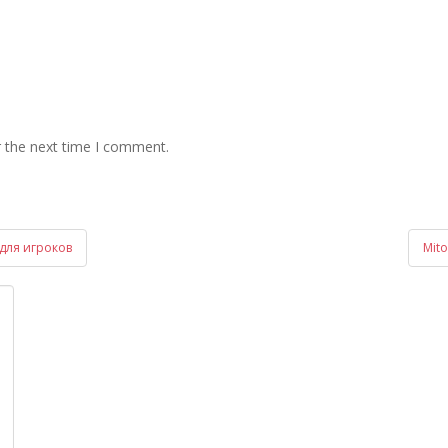
r the next time I comment.
для игроков
Mito