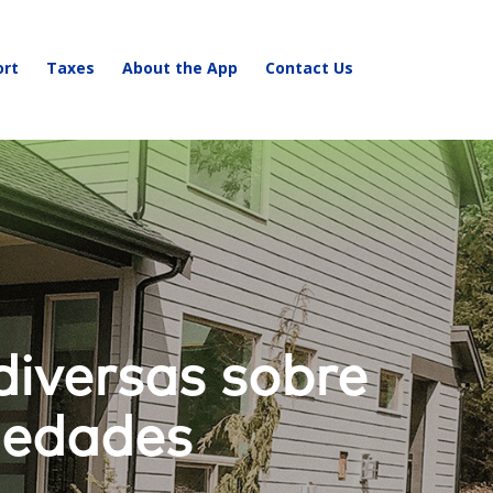
ort
Taxes
About the App
Contact Us
diversas sobre
ciedades