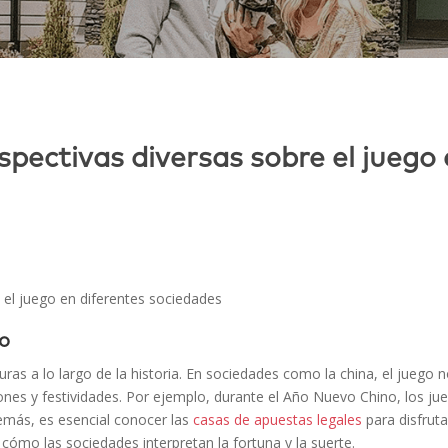
spectivas diversas sobre el juego 
 el juego en diferentes sociedades
go
turas a lo largo de la historia. En sociedades como la china, el juego
ones y festividades. Por ejemplo, durante el Año Nuevo Chino, los j
emás, es esencial conocer las
casas de apuestas legales
para disfruta
a cómo las sociedades interpretan la fortuna y la suerte.