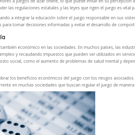
ores a juegos de azar online, lo que puede influir en su percepción d
r las regulaciones estatales y las leyes que rigen el juego es vital p
ando a integrar la educación sobre el juego responsable en sus sist
s para tomar decisiones informadas y evitar el desarrollo de compor
ía
o también económico en las sociedades. En muchos países, las industr
empleo y recaudando impuestos que pueden ser utilizados en servicio
to social, como el aumento de problemas de salud mental y depende
brar los beneficios económicos del juego con los riesgos asociados.
urrente en muchas sociedades que buscan regular el juego de manera 