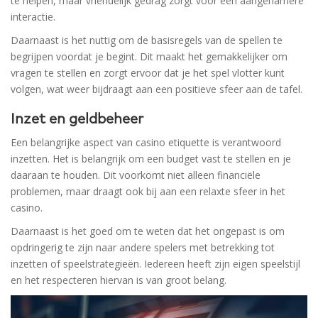
te helpen, maar vriendelijk gedrag zorgt voor een aangenamere
interactie.
Daarnaast is het nuttig om de basisregels van de spellen te
begrijpen voordat je begint. Dit maakt het gemakkelijker om
vragen te stellen en zorgt ervoor dat je het spel vlotter kunt
volgen, wat weer bijdraagt aan een positieve sfeer aan de tafel.
Inzet en geldbeheer
Een belangrijke aspect van casino etiquette is verantwoord
inzetten. Het is belangrijk om een budget vast te stellen en je
daaraan te houden. Dit voorkomt niet alleen financiële
problemen, maar draagt ook bij aan een relaxte sfeer in het
casino.
Daarnaast is het goed om te weten dat het ongepast is om
opdringerig te zijn naar andere spelers met betrekking tot
inzetten of speelstrategieën. Iedereen heeft zijn eigen speelstijl
en het respecteren hiervan is van groot belang.