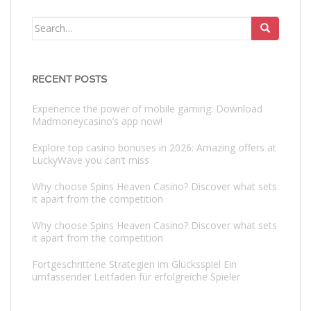
Search
for:
RECENT POSTS
Experience the power of mobile gaming: Download
Madmoneycasino’s app now!
Explore top casino bonuses in 2026: Amazing offers at
LuckyWave you can’t miss
Why choose Spins Heaven Casino? Discover what sets
it apart from the competition
Why choose Spins Heaven Casino? Discover what sets
it apart from the competition
Fortgeschrittene Strategien im Glücksspiel Ein
umfassender Leitfaden für erfolgreiche Spieler