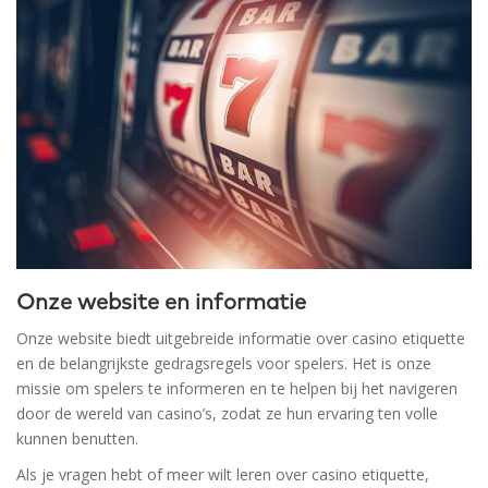
Onze website en informatie
Onze website biedt uitgebreide informatie over casino etiquette
en de belangrijkste gedragsregels voor spelers. Het is onze
missie om spelers te informeren en te helpen bij het navigeren
door de wereld van casino’s, zodat ze hun ervaring ten volle
kunnen benutten.
Als je vragen hebt of meer wilt leren over casino etiquette,