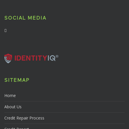
SOCIAL MEDIA
SITEMAP
Home
About Us
Credit Repair Process