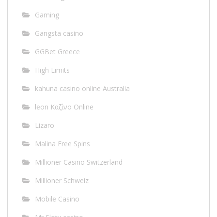
Gaming
Gangsta casino
GGBet Greece
High Limits
kahuna casino online Australia
leon Καζίνο Online
Lizaro
Malina Free Spins
Millioner Casino Switzerland
Millioner Schweiz
Mobile Casino