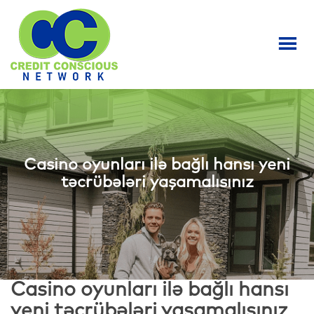
S
k
i
p
t
o
m
a
i
n
Casino oyunları ilə bağlı hansı yeni
c
təcrübələri yaşamalısınız
o
n
t
e
n
t
Casino oyunları ilə bağlı hansı
yeni təcrübələri yaşamalısınız