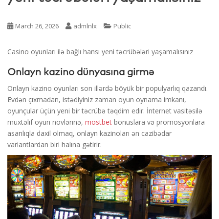
March 26, 2026
admlnlx
Public
Casino oyunları ilə bağlı hansı yeni təcrübələri yaşamalısınız
Onlayn kazino dünyasına girmə
Onlayn kazino oyunları son illərdə böyük bir populyarlıq qazandı.
Evdən çıxmadan, istədiyiniz zaman oyun oynama imkanı,
oyunçular üçün yeni bir təcrübə təqdim edir. İnternet vasitəsilə
müxtəlif oyun növlərinə,
mostbet
bonuslara və promosyonlara
asanlıqla daxil olmaq, onlayn kazinoları ən cazibədar
variantlardan biri halına gətirir.