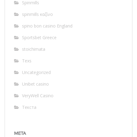
Spinmills
spinmills καζίνο
spino bon casino England
Sportsbet Greece
stoichimata
Texs
Uncategorized
Unibet casino
VeryWell Casino
Текста
META