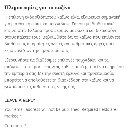
Πληροφορίες για το καζίνο
Η επιλογή ενός αξιόπιστου καζίνο είναι εξαιρετικά σημαντική
για μια θετική εμπειρία παιχνιδιού. Τα νόμιμα διαδικτυακά
καζίνο στην Ελλάδα προσφέρουν ασφάλεια και δικαιοσύνη
στους παίκτες τους. Βεβαιωθείτε ότι το καζίνο που επιλέγετε
διαθέτει τις απαραίτητες άδειες και ρυθμιστικές αρχές που
εξασφαλίζουν την προστασία σας.
Εξερευνήστε τις διαθέσιμες επιλογές παιχνιδιών και τα
μπόνους που προσφέρονται, καθώς αυτό μπορεί να επηρεάσει
την εμπειρία σας. Με την σωστή έρευνα και προετοιμασία,
μπορείτε να απολαύσετε τη διασκέδαση στα καζίνο και να
βελτιώσετε τις πιθανότητες νίκης σας.
LEAVE A REPLY
Your email address will not be published.
Required fields are
marked
*
Comment
*