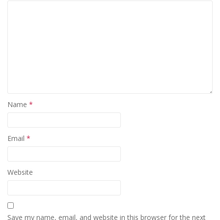
Name
*
Email
*
Website
Save my name, email, and website in this browser for the next