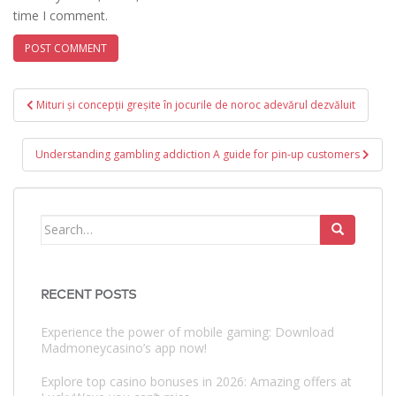
time I comment.
Post
Mituri și concepții greșite în jocurile de noroc adevărul dezvăluit
navigation
Understanding gambling addiction A guide for pin-up customers
Search
for:
RECENT POSTS
Experience the power of mobile gaming: Download
Madmoneycasino’s app now!
Explore top casino bonuses in 2026: Amazing offers at