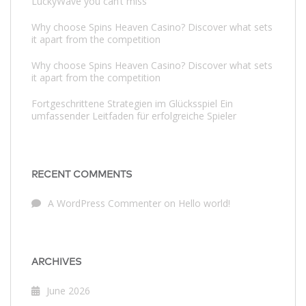
LuckyWave you can’t miss
Why choose Spins Heaven Casino? Discover what sets
it apart from the competition
Why choose Spins Heaven Casino? Discover what sets
it apart from the competition
Fortgeschrittene Strategien im Glücksspiel Ein
umfassender Leitfaden für erfolgreiche Spieler
RECENT COMMENTS
A WordPress Commenter
on
Hello world!
ARCHIVES
June 2026