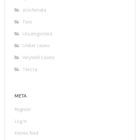
stoichimata
Texs
Uncategorized
Unibet casino
VeryWell Casino
Текста
META
Register
Log in
Entries feed