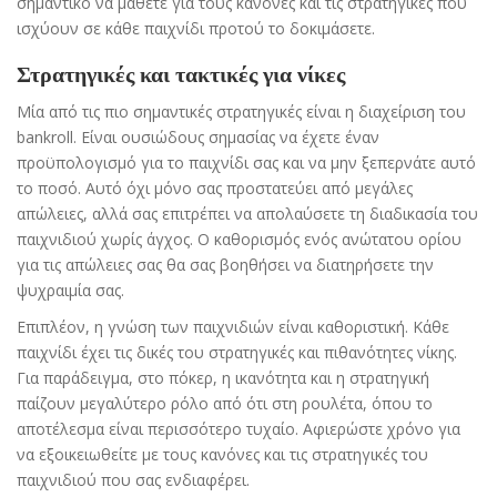
σημαντικό να μάθετε για τους κανόνες και τις στρατηγικές που
ισχύουν σε κάθε παιχνίδι προτού το δοκιμάσετε.
Στρατηγικές και τακτικές για νίκες
Μία από τις πιο σημαντικές στρατηγικές είναι η διαχείριση του
bankroll. Είναι ουσιώδους σημασίας να έχετε έναν
προϋπολογισμό για το παιχνίδι σας και να μην ξεπερνάτε αυτό
το ποσό. Αυτό όχι μόνο σας προστατεύει από μεγάλες
απώλειες, αλλά σας επιτρέπει να απολαύσετε τη διαδικασία του
παιχνιδιού χωρίς άγχος. Ο καθορισμός ενός ανώτατου ορίου
για τις απώλειες σας θα σας βοηθήσει να διατηρήσετε την
ψυχραιμία σας.
Επιπλέον, η γνώση των παιχνιδιών είναι καθοριστική. Κάθε
παιχνίδι έχει τις δικές του στρατηγικές και πιθανότητες νίκης.
Για παράδειγμα, στο πόκερ, η ικανότητα και η στρατηγική
παίζουν μεγαλύτερο ρόλο από ότι στη ρουλέτα, όπου το
αποτέλεσμα είναι περισσότερο τυχαίο. Αφιερώστε χρόνο για
να εξοικειωθείτε με τους κανόνες και τις στρατηγικές του
παιχνιδιού που σας ενδιαφέρει.