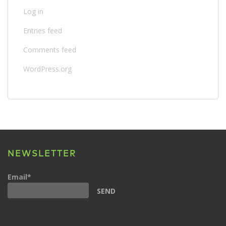
Log in
Entries feed
Comments feed
WordPress.org
NEWSLETTER
Email*