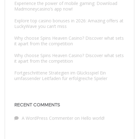
Experience the power of mobile gaming: Download
Madmoneycasino’s app now!
Explore top casino bonuses in 2026: Amazing offers at
LuckyWave you can’t miss
Why choose Spins Heaven Casino? Discover what sets
it apart from the competition
Why choose Spins Heaven Casino? Discover what sets
it apart from the competition
Fortgeschrittene Strategien im Glücksspiel Ein
umfassender Leitfaden für erfolgreiche Spieler
RECENT COMMENTS
A WordPress Commenter
on
Hello world!