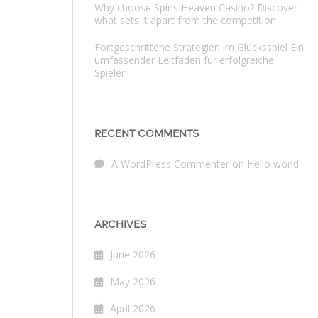
Why choose Spins Heaven Casino? Discover
what sets it apart from the competition
Fortgeschrittene Strategien im Glücksspiel Ein
umfassender Leitfaden für erfolgreiche
Spieler
RECENT COMMENTS
A WordPress Commenter
on
Hello world!
ARCHIVES
June 2026
May 2026
April 2026