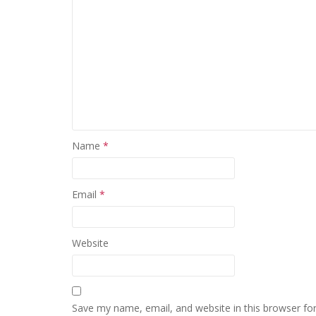
Name
*
Email
*
Website
Save my name, email, and website in this browser fo