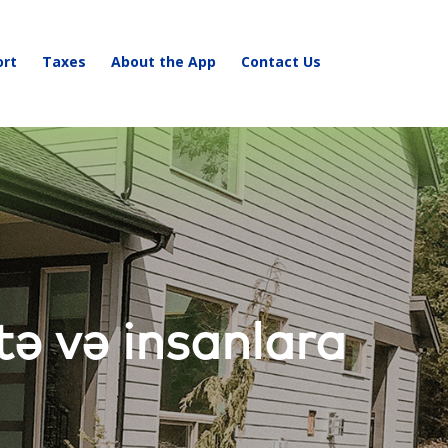
ort
Taxes
About the App
Contact Us
tə və insanlara