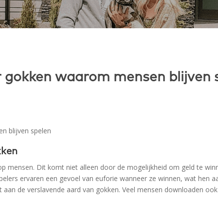
r gokken waarom mensen blijven 
 blijven spelen
kken
op mensen. Dit komt niet alleen door de mogelijkheid om geld te wi
spelers ervaren een gevoel van euforie wanneer ze winnen, wat hen a
aagt aan de verslavende aard van gokken. Veel mensen downloaden oo