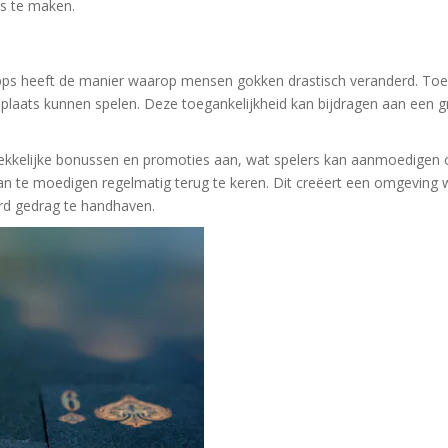
s te maken.
s heeft de manier waarop mensen gokken drastisch veranderd. Toega
aats kunnen spelen. Deze toegankelijkheid kan bijdragen aan een gro
rekkelijke bonussen en promoties aan, wat spelers kan aanmoedigen 
n te moedigen regelmatig terug te keren. Dit creëert een omgeving
rd gedrag te handhaven.