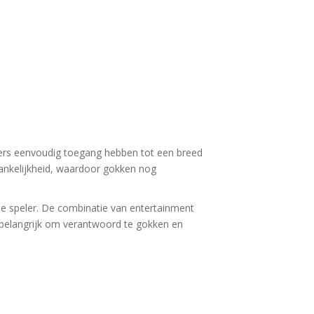
elers eenvoudig toegang hebben tot een breed
ankelijkheid, waardoor gokken nog
e speler. De combinatie van entertainment
r belangrijk om verantwoord te gokken en