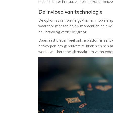
mensen beter in staat zijn om gezonde keuze
De invloed van technologie
De opkomst van online gokken en mobiele app
waardoor mensen op elk moment en op elke pl
op verslaving verder vergroot.
Daarnaast bieden veel online platforms aant
ontworpen om gebruikers te binden en hen aa
wordt, wat het moeilijk maakt om verantwoo