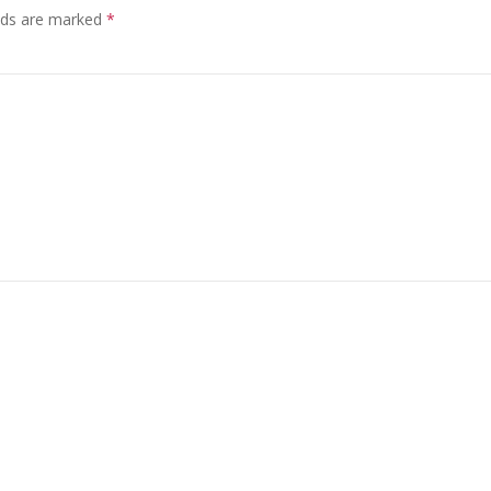
elds are marked
*