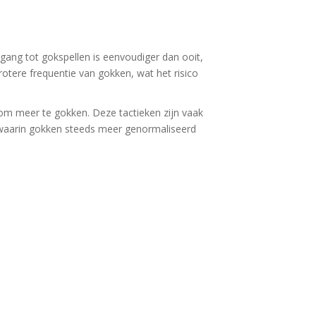
ng tot gokspellen is eenvoudiger dan ooit,
tere frequentie van gokken, wat het risico
om meer te gokken. Deze tactieken zijn vaak
 waarin gokken steeds meer genormaliseerd