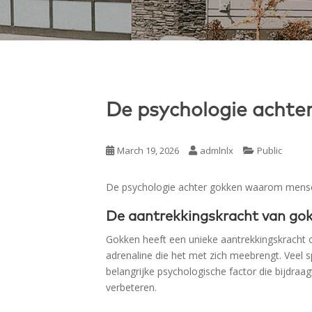
De psychologie achte
March 19, 2026
admlnlx
Public
De psychologie achter gokken waarom mensen
De aantrekkingskracht van go
Gokken heeft een unieke aantrekkingskracht 
adrenaline die het met zich meebrengt. Veel 
belangrijke psychologische factor die bijdr
verbeteren.