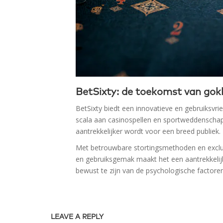
BetSixty: de toekomst van gok
BetSixty biedt een innovatieve en gebruiksvr
scala aan casinospellen en sportweddenscha
aantrekkelijker wordt voor een breed publiek.
Met betrouwbare stortingsmethoden en exclu
en gebruiksgemak maakt het een aantrekkelijk
bewust te zijn van de psychologische factoren 
LEAVE A REPLY