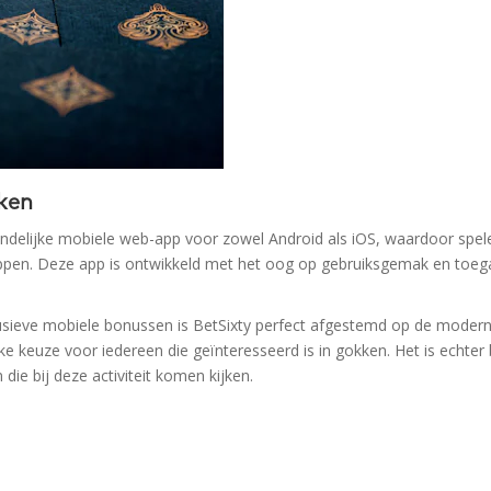
ken
iendelijke mobiele web-app voor zowel Android als iOS, waardoor sp
ppen. Deze app is ontwikkeld met het oog op gebruiksgemak en toeg
sieve mobiele bonussen is BetSixty perfect afgestemd op de modern
e keuze voor iedereen die geïnteresseerd is in gokken. Het is echte
die bij deze activiteit komen kijken.