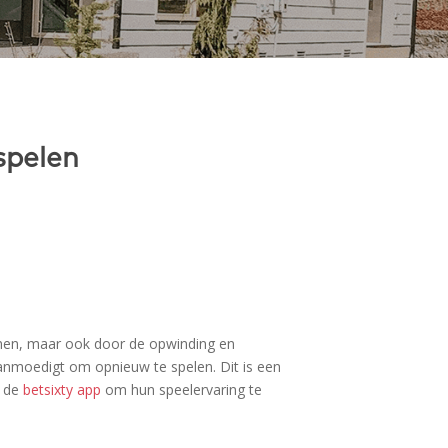
spelen
nnen, maar ook door de opwinding en
anmoedigt om opnieuw te spelen. Dit is een
k de
betsixty app
om hun speelervaring te