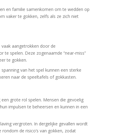
ienden en familie samenkomen om te wedden op
vaker te gokken, zelfs als ze zich niet
en vaak aangetrokken door de
oor te spelen. Deze zogenaamde “near-miss”
eer te gokken.
e spanning van het spel kunnen een sterke
gkeren naar de speeltafels of gokkasten.
g een grote rol spelen. Mensen die gevoelig
m hun impulsen te beheersen en kunnen in een
ving vergroten. In dergelijke gevallen wordt
e rondom de risico’s van gokken, zodat