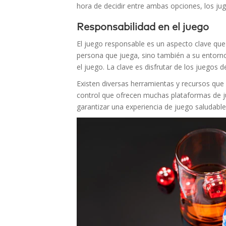
hora de decidir entre ambas opciones, los ju
Responsabilidad en el juego
El juego responsable es un aspecto clave que
persona que juega, sino también a su entorno fa
el juego. La clave es disfrutar de los juegos 
Existen diversas herramientas y recursos que
control que ofrecen muchas plataformas de j
garantizar una experiencia de juego saludable