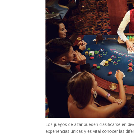
Los juegos de azar pueden clasificarse en div
experiencias únicas y es vital conocer las dif