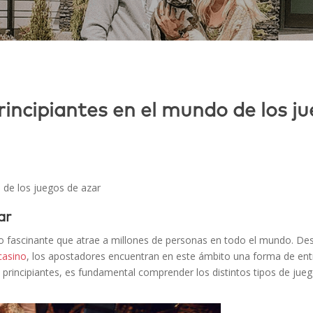
incipiantes en el mundo de los j
 de los juegos de azar
ar
so fascinante que atrae a millones de personas en todo el mundo. D
casino
, los apostadores encuentran en este ámbito una forma de ent
principiantes, es fundamental comprender los distintos tipos de juego