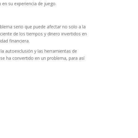
 en su experiencia de juego.
blema serio que puede afectar no solo a la
sciente de los tiempos y dinero invertidos en
idad financiera.
la autoexclusión y las herramientas de
se ha convertido en un problema, para así