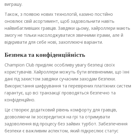
виграшу.
Також, з появою нових технологій, казино постійно
оновлює свій асортимент, щоб задовольнити навіть
найвибагливіших гравців. Завдяки цьому, хайроллери мають
змогу не тільки насолоджуватися звичними іграми, але й
відкривати для себе нові, захоплюючі варіанти.
Безпека та конфіденційність
Champion Club приділяє особливу увагу безпеці своїх
користувачів. Хайроллери можуть бути впевненими, що їхні
дані під захистом завдяки сучасним заходам безпеки.
Використання шифрування та перевірених платіжних систем
гарантує, що всі транзакції проводяться безпечно та
конфіденційно.
Це створює додатковий рівень комфорту для гравців,
дозволяючи їм зосередитися на грі та отримувати
задоволення від процесу без зайвих турбот. Забезпечення
безпеки є важливим аспектом, який підкреслює статус