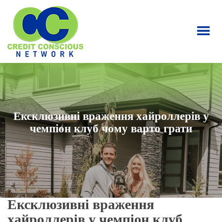
S
k
i
p
t
o
m
a
i
n
Ексклюзивні враження хайроллерів у
c
чемпіон клуб чому варто грати
o
n
t
e
n
t
Ексклюзивні враження
хайроллерів у чемпіон клуб