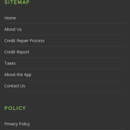
SITEMAP
Home
About Us
Credit Repair Process
Credit Report
Taxes
About the App
Contact Us
POLICY
Privacy Policy