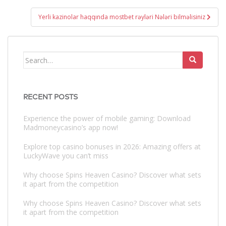
Yerli kazinolar haqqında mostbet rəyləri Nələri bilməlisiniz
Search
for:
RECENT POSTS
Experience the power of mobile gaming: Download
Madmoneycasino’s app now!
Explore top casino bonuses in 2026: Amazing offers at
LuckyWave you can’t miss
Why choose Spins Heaven Casino? Discover what sets
it apart from the competition
Why choose Spins Heaven Casino? Discover what sets
it apart from the competition