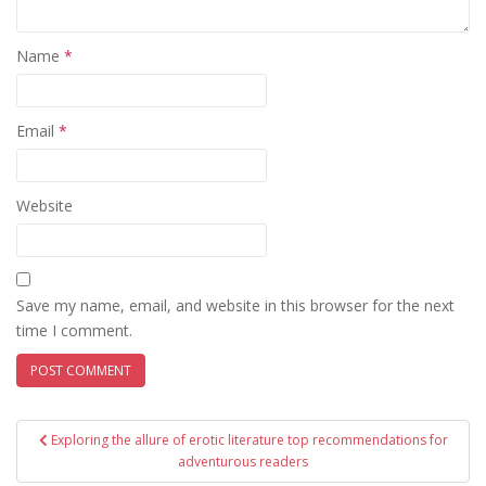
Name
*
Email
*
Website
Save my name, email, and website in this browser for the next
time I comment.
Post
Exploring the allure of erotic literature top recommendations for
navigation
adventurous readers