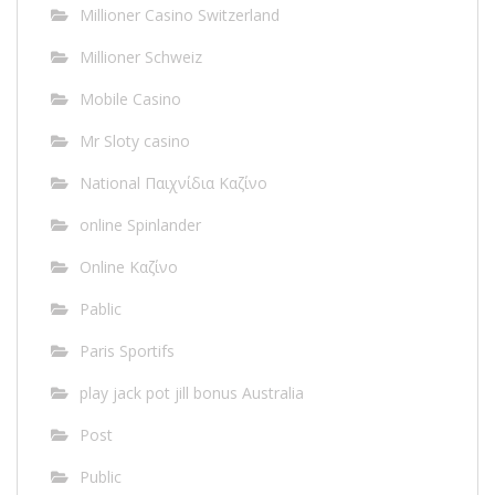
Millioner Casino Switzerland
Millioner Schweiz
Mobile Casino
Mr Sloty casino
National Παιχνίδια Καζίνο
online Spinlander
Online Καζίνο
Pablic
Paris Sportifs
play jack pot jill bonus Australia
Post
Public