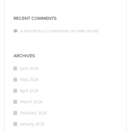
RECENT COMMENTS
A WordPress Commenter
on
Hello world!
ARCHIVES
June 2026
May 2026
April 2026
March 2026
February 2026
January 2026