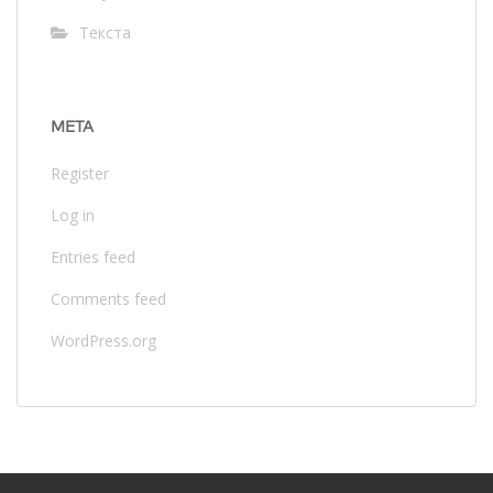
Текста
META
Register
Log in
Entries feed
Comments feed
WordPress.org