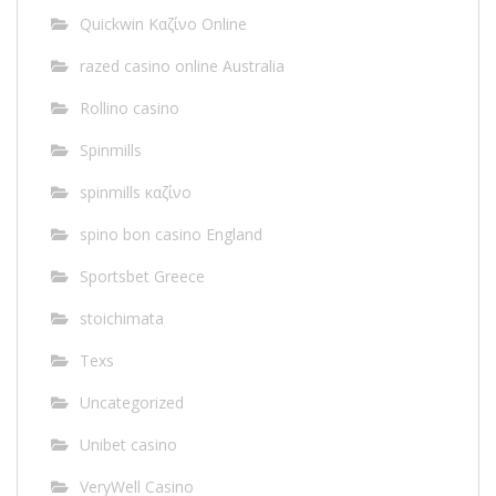
Quickwin Καζίνο Online
razed casino online Australia
Rollino casino
Spinmills
spinmills καζίνο
spino bon casino England
Sportsbet Greece
stoichimata
Texs
Uncategorized
Unibet casino
VeryWell Casino