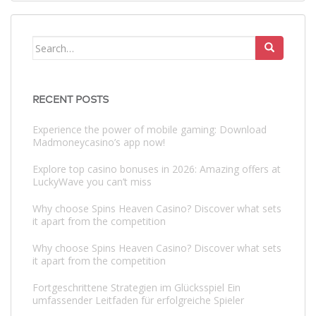
Search
for:
RECENT POSTS
Experience the power of mobile gaming: Download
Madmoneycasino’s app now!
Explore top casino bonuses in 2026: Amazing offers at
LuckyWave you can’t miss
Why choose Spins Heaven Casino? Discover what sets
it apart from the competition
Why choose Spins Heaven Casino? Discover what sets
it apart from the competition
Fortgeschrittene Strategien im Glücksspiel Ein
umfassender Leitfaden für erfolgreiche Spieler