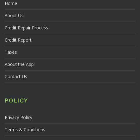
Home
About Us
Credit Repair Process
Credit Report
Taxes
About the App
Contact Us
POLICY
Privacy Policy
Terms & Conditions