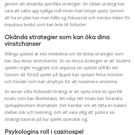
genom att använda specifika strategier. En sådan strategi kan
vara att sätta upp tydliga mål innan man börjar spela. Genom
att ha en plan kan man hålla sig fokuserad och minska risken för
impulsiva beslut som kan leda till förluster.
Okända strategier som kan öka dina
vinstchanser
Många spelare är inte medvetna om de dolda strategier som
kan öka deras vinstchanser. En av dessa strategier är att studera
spelets regler noggrant och anpassa sin spelstil utifrån det.
Genom att förstå spelet på djupet kan spelare finna mönster
och trender som kan utnyttjas för att maximera vinsterna.
En annan ofta förbisedd strategi är att spela med en specifik
insats som kan återbetalas. Att välja rätt insats kan förändra
spelupplevelsen dramatiskt. Det handlar om att hitta en balans
mellan risk och belöning, och att vara villig att justera sin
strategi baserat på hur spelet utvecklar sig.
Psykologins roll i casinospel