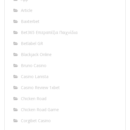
Article
Baxterbet
Bet365 Επιτραπέζια Παιχνίδια
Betlabel GR
Blackjack Online
Bruno Casino
Casino Lanista
Casino Review 1xbet
Chicken Road
Chicken Road Game
Corgibet Casino