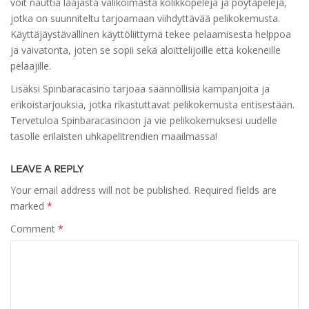
voit nauttia laajasta valikoimasta kolikkopelejä ja pöytäpelejä,
jotka on suunniteltu tarjoamaan viihdyttävää pelikokemusta.
Käyttäjäystävällinen käyttöliittymä tekee pelaamisesta helppoa
ja vaivatonta, joten se sopii sekä aloittelijoille että kokeneille
pelaajille.
Lisäksi Spinbaracasino tarjoaa säännöllisiä kampanjoita ja
erikoistarjouksia, jotka rikastuttavat pelikokemusta entisestään.
Tervetuloa Spinbaracasinoon ja vie pelikokemuksesi uudelle
tasolle erilaisten uhkapelitrendien maailmassa!
LEAVE A REPLY
Your email address will not be published.
Required fields are
marked
*
Comment
*