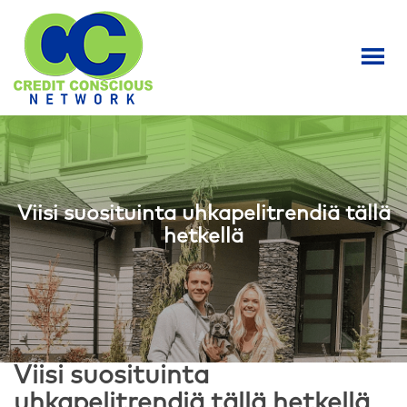
S
k
i
p
t
o
m
a
i
n
Viisi suosituinta uhkapelitrendiä tällä
c
hetkellä
o
n
t
e
n
t
Viisi suosituinta
uhkapelitrendiä tällä hetkellä