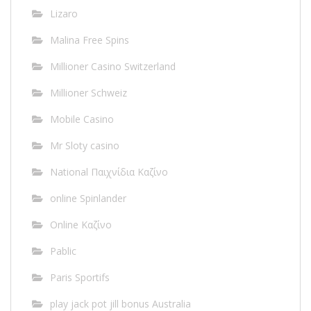
Lizaro
Malina Free Spins
Millioner Casino Switzerland
Millioner Schweiz
Mobile Casino
Mr Sloty casino
National Παιχνίδια Καζίνο
online Spinlander
Online Καζίνο
Pablic
Paris Sportifs
play jack pot jill bonus Australia