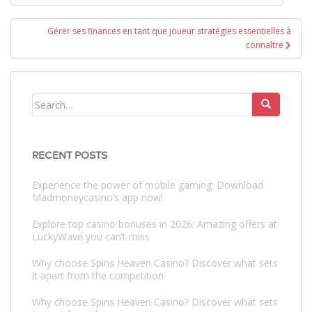
navigation
Gérer ses finances en tant que joueur stratégies essentielles à
connaître
Search
for:
RECENT POSTS
Experience the power of mobile gaming: Download
Madmoneycasino’s app now!
Explore top casino bonuses in 2026: Amazing offers at
LuckyWave you can’t miss
Why choose Spins Heaven Casino? Discover what sets
it apart from the competition
Why choose Spins Heaven Casino? Discover what sets