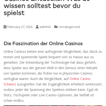
wissen solltest bevor du
spielst
February 27, 2026
admlnlx
Uncategorized
Die Faszination der Online Casinos
Online Casinos bieten eine aufregende Möglichkeit, das Glück zu
testen und spannende Spiele bequem von zu Hause aus zu
genießen. Die Entwicklung der Technologie hat dazu geführt,
dass Spieler aus der ganzen Welt in den Genuss einer Vielzahl
von Spielen kommen, die früher nur in physischen Casinos
verfügbar waren. Auch die Möglichkeit, auf
Online Casino
Schweiz
zuzugreifen, hat die Zugänglichkeit erheblich verbessert,
sodass jeder die Spannung des Spielens erleben kann. Egal ob
Slots, Tischspiele oder Live-Casino-Optionen, die Vielfalt ist
schier endlos.