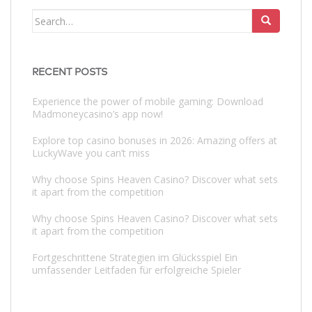
Search
for:
RECENT POSTS
Experience the power of mobile gaming: Download
Madmoneycasino’s app now!
Explore top casino bonuses in 2026: Amazing offers at
LuckyWave you can’t miss
Why choose Spins Heaven Casino? Discover what sets
it apart from the competition
Why choose Spins Heaven Casino? Discover what sets
it apart from the competition
Fortgeschrittene Strategien im Glücksspiel Ein
umfassender Leitfaden für erfolgreiche Spieler