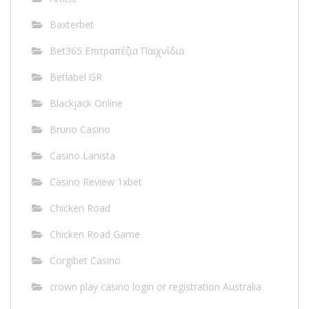
Baxterbet
Bet365 Επιτραπέζια Παιχνίδια
Betlabel GR
Blackjack Online
Bruno Casino
Casino Lanista
Casino Review 1xbet
Chicken Road
Chicken Road Game
Corgibet Casino
crown play casino login or registration Australia