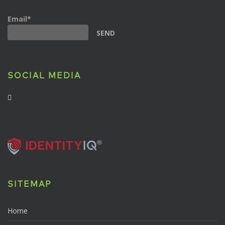
Email*
SOCIAL MEDIA
SITEMAP
Home