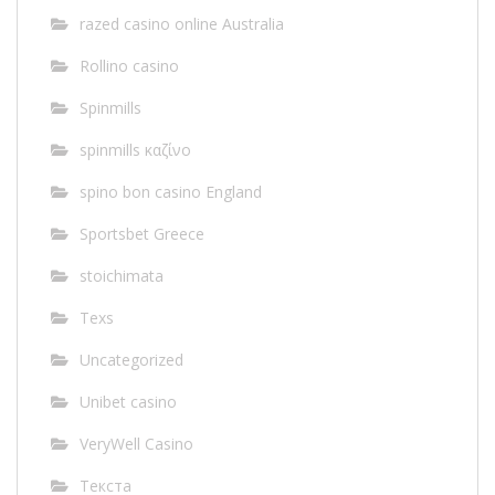
razed casino online Australia
Rollino casino
Spinmills
spinmills καζίνο
spino bon casino England
Sportsbet Greece
stoichimata
Texs
Uncategorized
Unibet casino
VeryWell Casino
Текста