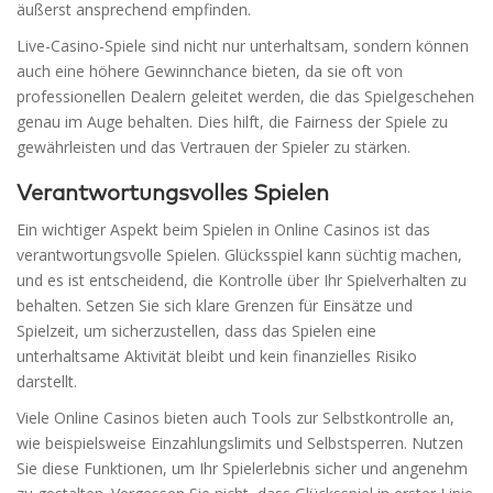
äußerst ansprechend empfinden.
Live-Casino-Spiele sind nicht nur unterhaltsam, sondern können
auch eine höhere Gewinnchance bieten, da sie oft von
professionellen Dealern geleitet werden, die das Spielgeschehen
genau im Auge behalten. Dies hilft, die Fairness der Spiele zu
gewährleisten und das Vertrauen der Spieler zu stärken.
Verantwortungsvolles Spielen
Ein wichtiger Aspekt beim Spielen in Online Casinos ist das
verantwortungsvolle Spielen. Glücksspiel kann süchtig machen,
und es ist entscheidend, die Kontrolle über Ihr Spielverhalten zu
behalten. Setzen Sie sich klare Grenzen für Einsätze und
Spielzeit, um sicherzustellen, dass das Spielen eine
unterhaltsame Aktivität bleibt und kein finanzielles Risiko
darstellt.
Viele Online Casinos bieten auch Tools zur Selbstkontrolle an,
wie beispielsweise Einzahlungslimits und Selbstsperren. Nutzen
Sie diese Funktionen, um Ihr Spielerlebnis sicher und angenehm