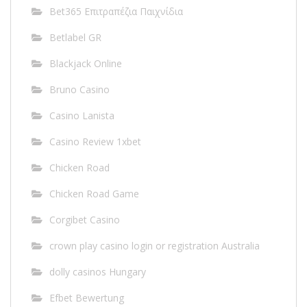
Bet365 Επιτραπέζια Παιχνίδια
Betlabel GR
Blackjack Online
Bruno Casino
Casino Lanista
Casino Review 1xbet
Chicken Road
Chicken Road Game
Corgibet Casino
crown play casino login or registration Australia
dolly casinos Hungary
Efbet Bewertung