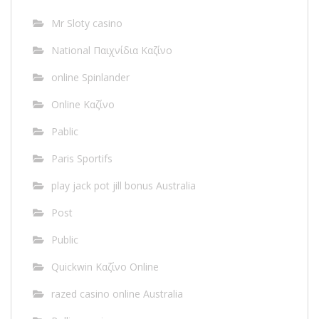
Mr Sloty casino
National Παιχνίδια Καζίνο
online Spinlander
Online Καζίνο
Pablic
Paris Sportifs
play jack pot jill bonus Australia
Post
Public
Quickwin Καζίνο Online
razed casino online Australia