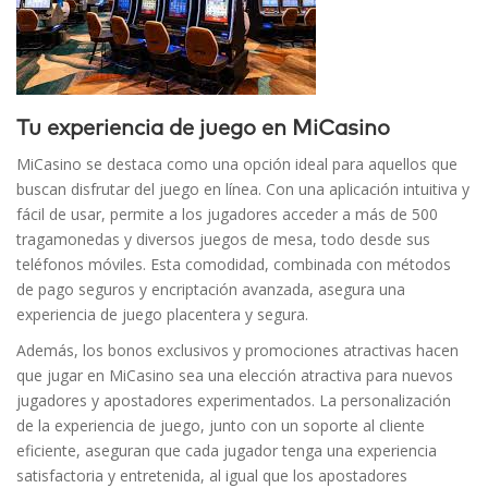
Tu experiencia de juego en MiCasino
MiCasino se destaca como una opción ideal para aquellos que
buscan disfrutar del juego en línea. Con una aplicación intuitiva y
fácil de usar, permite a los jugadores acceder a más de 500
tragamonedas y diversos juegos de mesa, todo desde sus
teléfonos móviles. Esta comodidad, combinada con métodos
de pago seguros y encriptación avanzada, asegura una
experiencia de juego placentera y segura.
Además, los bonos exclusivos y promociones atractivas hacen
que jugar en MiCasino sea una elección atractiva para nuevos
jugadores y apostadores experimentados. La personalización
de la experiencia de juego, junto con un soporte al cliente
eficiente, aseguran que cada jugador tenga una experiencia
satisfactoria y entretenida, al igual que los apostadores