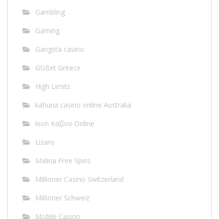
Gambling
Gaming
Gangsta casino
GGBet Greece
High Limits
kahuna casino online Australia
leon Καζίνο Online
Lizaro
Malina Free Spins
Millioner Casino Switzerland
Millioner Schweiz
Mobile Casino