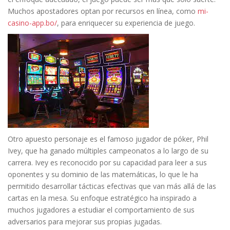
Muchos apostadores optan por recursos en línea, como
mi-
casino-app.bo/
, para enriquecer su experiencia de juego.
Otro apuesto personaje es el famoso jugador de póker, Phil
Ivey, que ha ganado múltiples campeonatos a lo largo de su
carrera. Ivey es reconocido por su capacidad para leer a sus
oponentes y su dominio de las matemáticas, lo que le ha
permitido desarrollar tácticas efectivas que van más allá de las
cartas en la mesa. Su enfoque estratégico ha inspirado a
muchos jugadores a estudiar el comportamiento de sus
adversarios para mejorar sus propias jugadas.