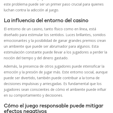
este problema puede ser un primer paso crucial para quienes
luchan contra la adicción al juego.
La influencia del entorno del casino
El entorno de un casino, tanto físico como en línea, está
diseñado para estimular los sentidos. Luces brillantes, sonidos
emocionantes y la posibilidad de ganar grandes premios crean
un ambiente que puede ser abrumador para algunos. Esta
estimulación constante puede llevar a los jugadores a perder la
noción del tiempo y del dinero gastado.
Además, la presencia de otros jugadores puede intensificar la
emoción y la presión de jugar más. Este entorno social, aunque
puede ser divertido, también puede contribuir a la toma de
decisiones impulsivas y arriesgadas. Es fundamental que los
jugadores sean conscientes de cómo el ambiente puede influir
en su comportamiento y decisiones.
Cómo el juego responsable puede mitigar
efectos negativos