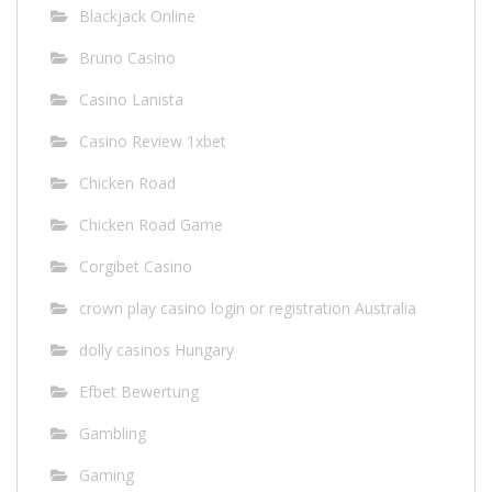
Blackjack Online
Bruno Casino
Casino Lanista
Casino Review 1xbet
Chicken Road
Chicken Road Game
Corgibet Casino
crown play casino login or registration Australia
dolly casinos Hungary
Efbet Bewertung
Gambling
Gaming