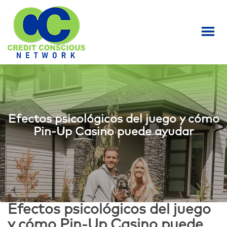
S
k
i
p
t
o
m
a
i
n
Efectos psicológicos del juego y cómo
c
Pin-Up Casino puede ayudar
o
n
t
e
n
t
Efectos psicológicos del juego
y cómo Pin-Up Casino puede