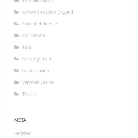
spinmills καζίνο
spino bon casino England
Sportsbet Greece
stoichimata
Texs
Uncategorized
Unibet casino
VeryWell Casino
Текста
META
Register