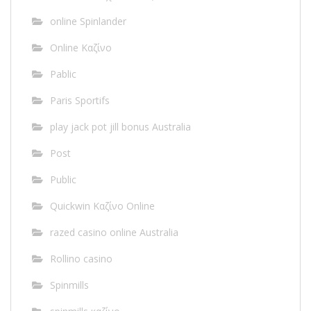
online Spinlander
Online Καζίνο
Pablic
Paris Sportifs
play jack pot jill bonus Australia
Post
Public
Quickwin Καζίνο Online
razed casino online Australia
Rollino casino
Spinmills