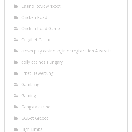
Casino Review 1xbet
Chicken Road
Chicken Road Game
Corgibet Casino
crown play casino login or registration Australia
dolly casinos Hungary
Efbet Bewertung
Gambling
Gaming
Gangsta casino
GGBet Greece
High Limits