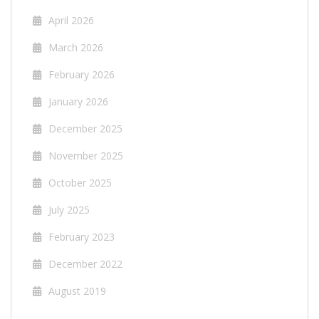
April 2026
March 2026
February 2026
January 2026
December 2025
November 2025
October 2025
July 2025
February 2023
December 2022
August 2019