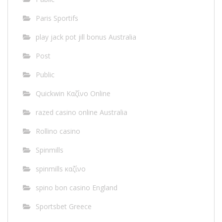
Paris Sportifs
play jack pot jill bonus Australia
Post
Public
Quickwin Καζίνο Online
razed casino online Australia
Rollino casino
Spinmills
spinmills καζίνο
spino bon casino England
Sportsbet Greece