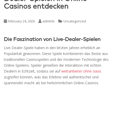
Casinos entdecken
February 24, 2026
admlnlx
Uncategorized
Die Faszination von Live-Dealer-Spielen
Live-Dealer-Spiele haben in den letzten Jahren erheblich an
Popularität gewonnen. Diese Spiele kombinieren das Beste aus
traditionellen Casinospielen und der modernen Technologie des
Online-Spielens. Spieler genießen die Interaktion mit echten
Dealern in Echtzeit, sodass sie auf
wettanbieter ohne oasis
zugreifen können, was das Erlebnis viel authentischer und
spannender macht als bei herkömmlichen Online-Casinos.