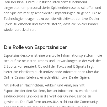
Darüber hinaus wird Künstliche Intelligenz zunehmend
eingesetzt, um personalisierte Spieleerlebnisse zu schaffen und
den Spielern maßgeschneiderte Empfehlungen zu geben. Diese
Technologien tragen dazu bei, die Attraktivität der Live-Dealer-
Spiele zu erhöhen und sicherzustellen, dass die Spieler immer
wieder zurückkehren.
Die Rolle von Esportsinsider
Esportsinsider.com ist eine wertvolle Informationsplattform, die
sich auf die neuesten Trends und Entwicklungen in der Welt des
E-Sports konzentriert. Obwohl der Fokus auf E-Sports liegt,
bietet die Plattform auch umfassende Informationen über das
Online-Casino-Erlebnis, einschließlich Live-Dealer-Spiele.
Mit aktuellen Nachrichten, Artikeln und Analysen hilft
Esportsinsider den Spielern, besser informiert zu werden und
eindrucksvolle Einblicke in die Welt der Online-Casinos zu
gewinnen. Die Plattform unterstützt nicht nur die Community,