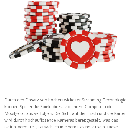
Durch den Einsatz von hochentwickelter Streaming-Technologie
können Spieler die Spiele direkt von ihrem Computer oder
Mobilgerät aus verfolgen. Die Sicht auf den Tisch und die Karten
wird durch hochauflösende Kameras bereitgestellt, was das
Gefühl vermittelt, tatsächlich in einem Casino zu sein. Diese