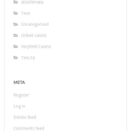
stoichimata
Texs
Uncategorized
Unibet casino
VeryWell Casino
Текста
META
Register
Log in
Entries feed
Comments feed