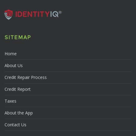
SITEMAP
Home
About Us
Credit Repair Process
Credit Report
Taxes
About the App
Contact Us