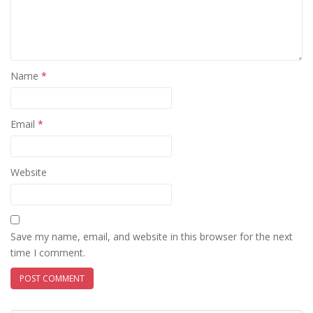
Name
*
Email
*
Website
Save my name, email, and website in this browser for the next
time I comment.