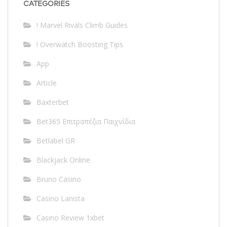
CATEGORIES
! Marvel Rivals Climb Guides
! Overwatch Boosting Tips
App
Article
Baxterbet
Bet365 Επιτραπέζια Παιχνίδια
Betlabel GR
Blackjack Online
Bruno Casino
Casino Lanista
Casino Review 1xbet