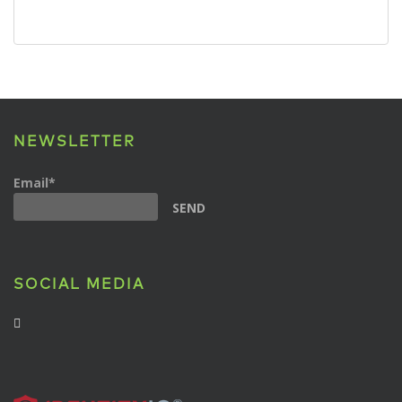
NEWSLETTER
Email*
SOCIAL MEDIA