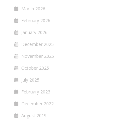
March 2026
February 2026
January 2026
December 2025
November 2025
October 2025
July 2025
February 2023
December 2022
August 2019