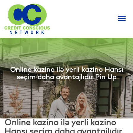
S
k
i
p
t
o
m
a
i
n
Online kazino ilə yerli kazino Hansı
c
seçim daha avantajlıdır Pin Up
o
n
t
e
n
t
Online kazino ilə yerli kazino
Hansı seçim daha avantajlıdır