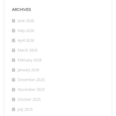
ARCHIVES
June 2026
May 2026
April 2026
March 2026
February 2026
January 2026
December 2025
November 2025
October 2025
July 2025