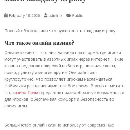
February 18, 2026
admlnlx
Public
Полный обзор казино что нужно знать каждому игроку
Что такое онлайн казино?
Онлайн казино — это виртуальная платформа, где игроки
могут участвовать в азартных играх через интернет. Такие
казино предлагают широкий выбор игр, включая слоты,
покер, рулетку и многие другие. Они работают
круглосуточно, что позволяет игрокам наслаждаться
любимыми развлечениями в любое время. Важно отметить,
что
казино Пинко
предлагает разнообразные возможности
для игроков, обеспечивая комфорт и безопасность во
время игры.
Большинство онлайн казино используют современные