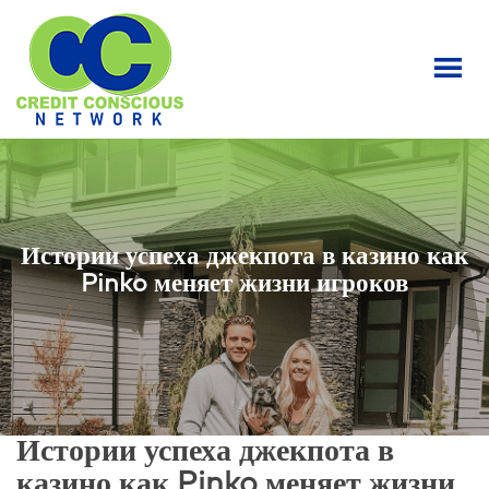
S
k
i
p
t
o
m
a
i
n
Истории успеха джекпота в казино как
c
Pinko меняет жизни игроков
o
n
t
e
n
t
Истории успеха джекпота в
казино как Pinko меняет жизни