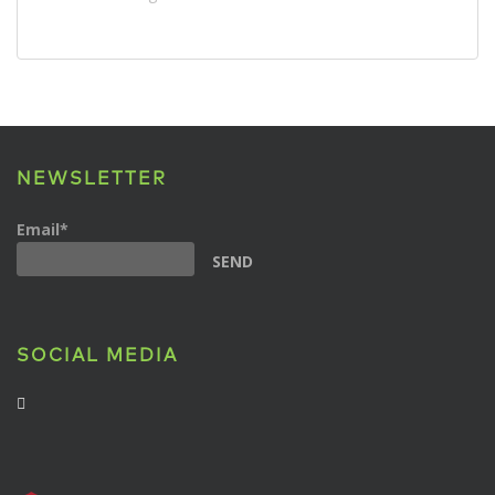
NEWSLETTER
Email*
SOCIAL MEDIA