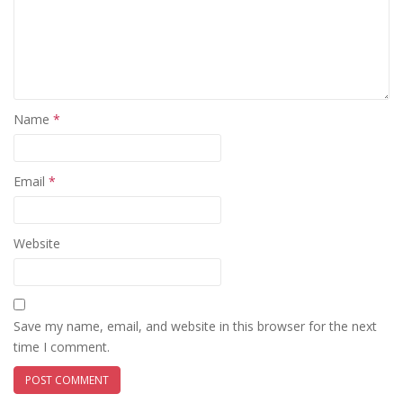
Name
*
Email
*
Website
Save my name, email, and website in this browser for the next
time I comment.