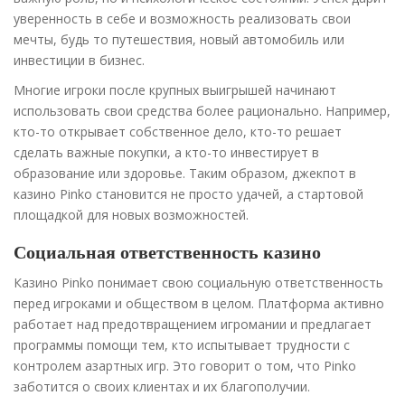
уверенность в себе и возможность реализовать свои
мечты, будь то путешествия, новый автомобиль или
инвестиции в бизнес.
Многие игроки после крупных выигрышей начинают
использовать свои средства более рационально. Например,
кто-то открывает собственное дело, кто-то решает
сделать важные покупки, а кто-то инвестирует в
образование или здоровье. Таким образом, джекпот в
казино Pinko становится не просто удачей, а стартовой
площадкой для новых возможностей.
Социальная ответственность казино
Казино Pinko понимает свою социальную ответственность
перед игроками и обществом в целом. Платформа активно
работает над предотвращением игромании и предлагает
программы помощи тем, кто испытывает трудности с
контролем азартных игр. Это говорит о том, что Pinko
заботится о своих клиентах и их благополучии.