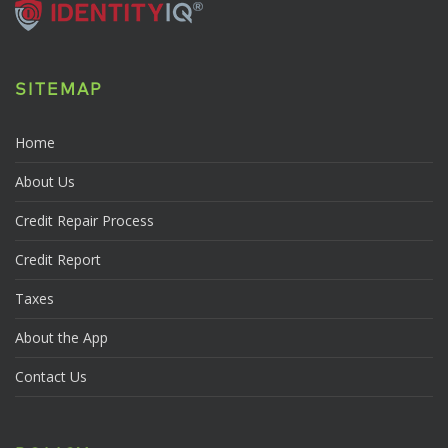
SITEMAP
Home
About Us
Credit Repair Process
Credit Report
Taxes
About the App
Contact Us