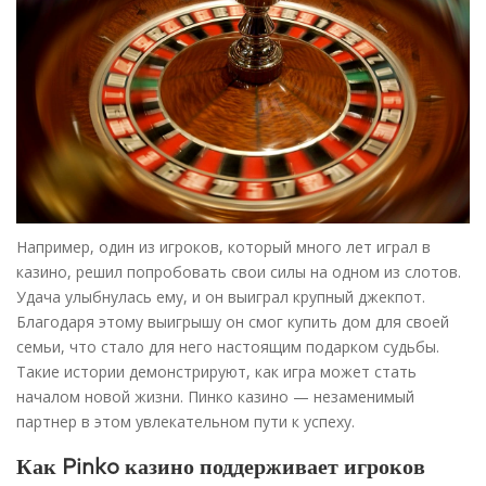
Например, один из игроков, который много лет играл в
казино, решил попробовать свои силы на одном из слотов.
Удача улыбнулась ему, и он выиграл крупный джекпот.
Благодаря этому выигрышу он смог купить дом для своей
семьи, что стало для него настоящим подарком судьбы.
Такие истории демонстрируют, как игра может стать
началом новой жизни. Пинко казино — незаменимый
партнер в этом увлекательном пути к успеху.
Как Pinko казино поддерживает игроков