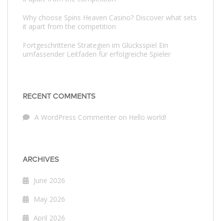
Why choose Spins Heaven Casino? Discover what sets
it apart from the competition
Fortgeschrittene Strategien im Glücksspiel Ein
umfassender Leitfaden für erfolgreiche Spieler
RECENT COMMENTS
A WordPress Commenter
on
Hello world!
ARCHIVES
June 2026
May 2026
April 2026